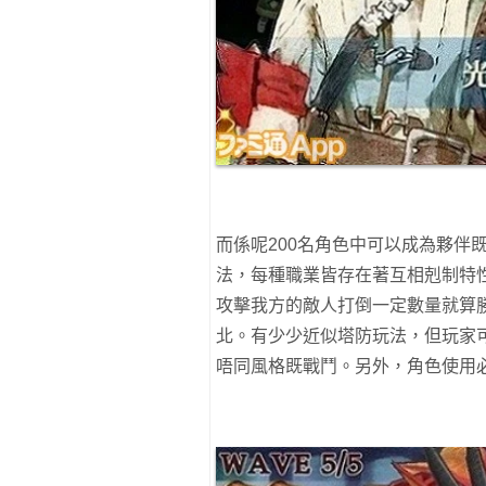
而係呢200名角色中可以成為夥伴
法，每種職業皆存在著互相剋制特
攻擊我方的敵人打倒一定數量就算
北。有少少近似塔防玩法，但玩家
唔同風格既戰鬥。另外，角色使用