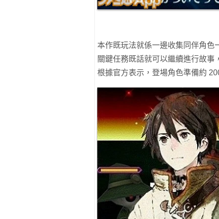
本作既玩法就係一邊收集同伴角色
關鍵任務既話就可以繼續進行故事
根據官方表示，登場角色準備約 20