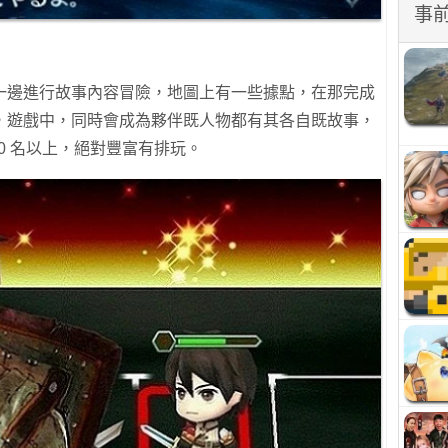
事
一邊進行故事內容冒險，地圖上有一些據點，在那完成
，遊戲中，同時會成為夥伴既人物都有其各自既故事，
0 名以上，絕對豐富有排玩。