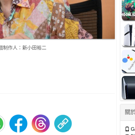
戲制作人：新小田裕二
關於
G