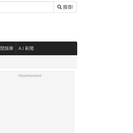
搜尋!
閒娛樂
A.I 新聞
Advertisement