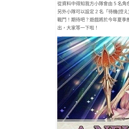
從資料中得知我方小隊會由 5 名角
另外小隊可以設定 2 名「待機(
戰鬥！期待吧？遊戲將於今年夏季推出
出，大家等一下啦！