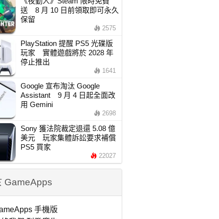
《夜勤人》Steam 限時免費
送 8 月 10 日前領取即可永久
保留
2575
PlayStation 提醒 PS5 光碟版
玩家 實體遊戲將於 2028 年
停止推出
1641
Google 宣布淘汰 Google
Assistant 9 月 4 日起全面改
用 Gemini
2698
Sony 獲法院裁定退還 5.08 億
美元 玩家集體訴訟要求補償
PS5 買家
22027
 GameApps
ameApps 手機版