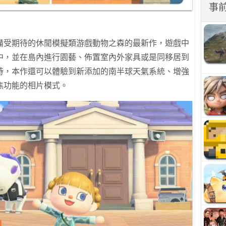
事
備受期待的休閒模擬類游戲動物之森的最新作，遊戲中
中，並在島內進行園藝、佈置室內外家具或是同移居到
時，本作還可以體驗到新添加的南半球天氣系統、增強
焦功能的相片模式。