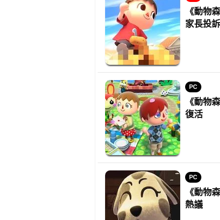
《動物
家長投
PC
《動物森
復活
PC
《動物森
熱議