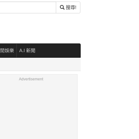
搜尋!
閒娛樂
A.I 新聞
Advertisement