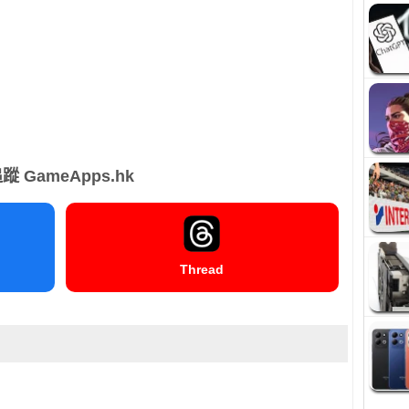
蹤 GameApps.hk
Thread