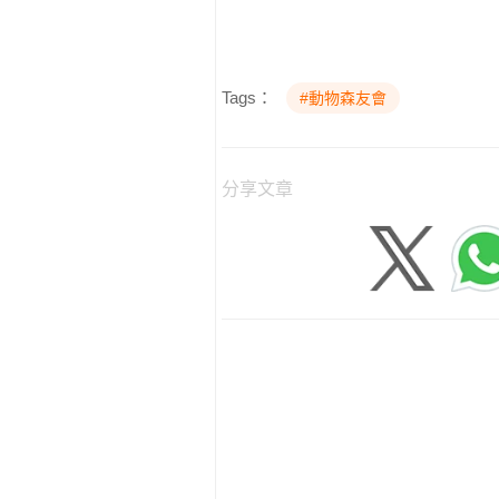
Tags：
#動物森友會
分享文章