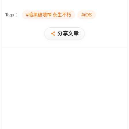
Tags：
#暗黑破壞神 永生不朽
#iOS
分享文章