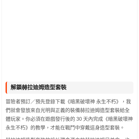
解鎖赫拉迪姆造型套裝
冒險者預訂／預先登錄下載《暗黑破壞神 永生不朽》，我
們就會發放來自光明與正義的裝備赫拉迪姆造型套裝給全
體玩家。你必須在遊戲發行後的 30 天內完成《暗黑破壞神
永生不朽》的教學，才能在戰鬥中穿戴這身造型套裝。