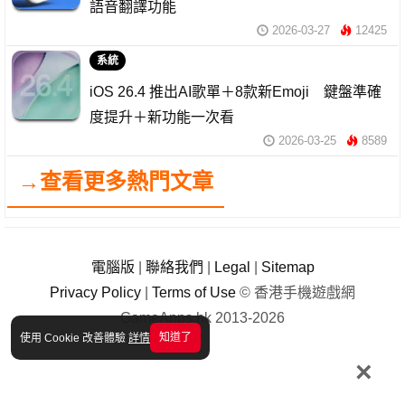
語音翻譯功能
2026-03-27
12425
系統
iOS 26.4 推出AI歌單＋8款新Emoji 鍵盤準確
度提升＋新功能一次看
2026-03-25
8589
→查看更多熱門文章
電腦版
|
聯絡我們
|
Legal
|
Sitemap
Privacy Policy
|
Terms of Use
© 香港手機遊戲網
GameApps.hk 2013-2026
知道了
使用 Cookie 改善體驗
詳情
×