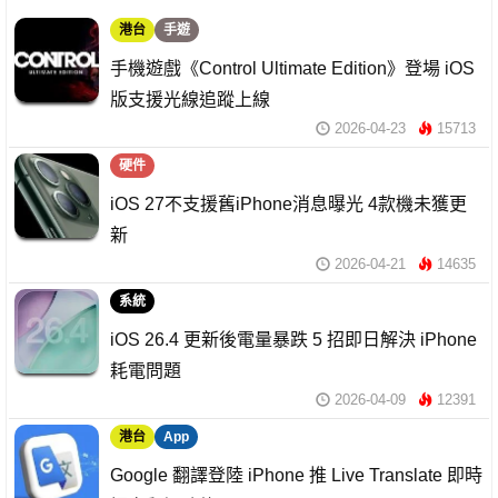
港台
手遊
手機遊戲《Control Ultimate Edition》登場 iOS
版支援光線追蹤上線
2026-04-23
15713
硬件
iOS 27不支援舊iPhone消息曝光 4款機未獲更
新
2026-04-21
14635
系統
iOS 26.4 更新後電量暴跌 5 招即日解決 iPhone
耗電問題
2026-04-09
12391
港台
App
Google 翻譯登陸 iPhone 推 Live Translate 即時