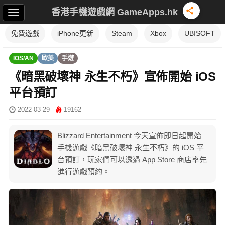
香港手機遊戲網 GameApps.hk
免費遊戲
iPhone更新
Steam
Xbox
UBISOFT
IOS/AN
歐美
手遊
《暗黑破壞神 永生不朽》宣佈開始 iOS
平台預訂
2022-03-29
19162
Blizzard Entertainment 今天宣佈即日起開始
手機遊戲《暗黑破壞神 永生不朽》的 iOS 平
台預訂，玩家們可以透過 App Store 商店率先
進行遊戲預約。