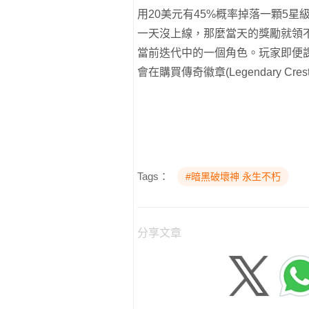
用20美元有45%概率掉落一顆5
一天沒上線，那麼當天的獎勵就領
當前迭代中的一個角色。玩家即便
會在購買傳奇徽章(Legendary C
Tags：
#暗黑破壞神 永生不朽
分享文章