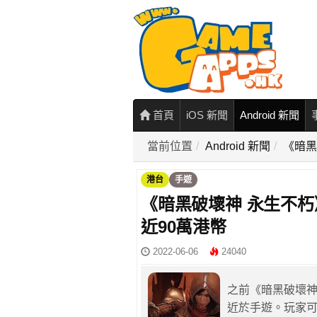
首頁
iOS 新聞
Android 新聞
當前位置
Android 新聞
《暗黑
港台
手遊
《暗黑破壞神 永生不朽
近90萬港幣
2022-06-06
24040
之前《暗黑破壞神
近於手遊。玩家