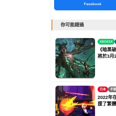
Facebook
你可能錯過
XBOXSX
《暗黑破
將於3月
日本
手
2022
援了繁