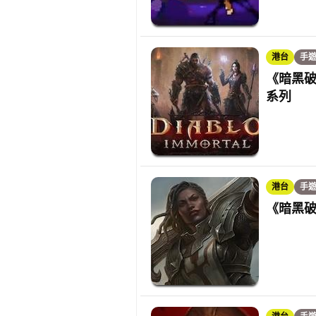
港台
手
《暗黑破
系列
港台
手
《暗黑破