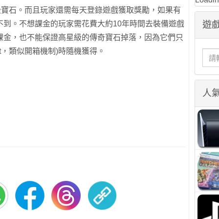
星級寶石。而且玩家還需每天登錄遊戲獲取獎勵，如果有
遊戲
不到。不想課金的玩家需花費大約10年時間去裝備遊戲
課金，也不能保證高星級的傳奇寶石掉落，因為它們只
rest，類似開箱機制)時隨機獲得。
人