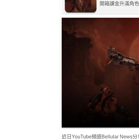
開箱課金升滿角
近日YouTube頻道Bellular N