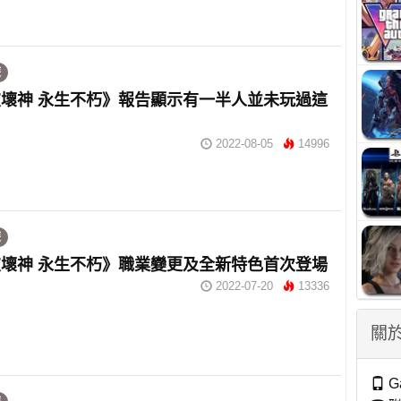
遊
壞神 永生不朽》報告顯示有一半人並未玩過這
2022-08-05
14996
遊
壞神 永生不朽》職業變更及全新特色首次登場
2022-07-20
13336
關於
G