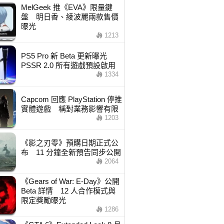
MelGeek 推《EVA》限量鍵
盤 明日香、綾波麗兩款售價
曝光
1213
PS5 Pro 新 Beta 更新曝光
PSSR 2.0 所有遊戲預設啟用
1334
Capcom 回應 PlayStation 停推
實體遊戲 稱對業務影響有限
1203
《影之刃零》預購日期正式公
布 11 分鐘全新預告同步公開
2064
《Gears of War: E-Day》公開
Beta 詳情 12 人合作模式與
限定獎勵曝光
1286