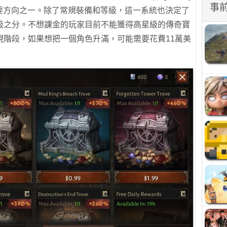
事
主要方向之一。除了常規裝備和等級，這一系統也決定了
級之分。不想課金的玩家目前不能獲得高星級的傳奇寶
現階段，如果想把一個角色升滿，可能需要花費11萬美