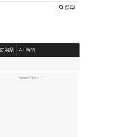
搜尋!
閒娛樂
A.I 新聞
Advertisement