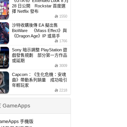
《GTA 6》Extended Look 8 月
28 日公開 Rockstar 首度選
擇 Netflix 發布
1550
沙特收購後傳 EA 擬出售
BioWare 《Mass Effect》與
《Dragon Age》IP 或易手
1766
Sony 暗示調整 PlayStation 遊
戲發售規劃 部分第一方作品
或延期
3009
Capcom：《生化危機：安魂
曲》帶動系列銷量 成功吸引
年輕玩家
2218
 GameApps
ameApps 手機版