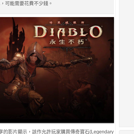
色，可能需要花費不少錢。
ews分享的影片顯示，該作允許玩家購買傳奇寶石(Legendary