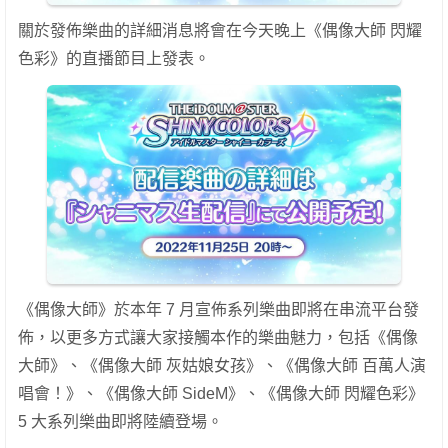
關於發佈樂曲的詳細消息將會在今天晚上《偶像大師 閃耀
色彩》的直播節目上發表。
《偶像大師》於本年 7 月宣佈系列樂曲即將在串流平台發
佈，以更多方式讓大家接觸本作的樂曲魅力，包括《偶像
大師》、《偶像大師 灰姑娘女孩》、《偶像大師 百萬人演
唱會！》、《偶像大師 SideM》、《偶像大師 閃耀色彩》
5 大系列樂曲即將陸續登場。