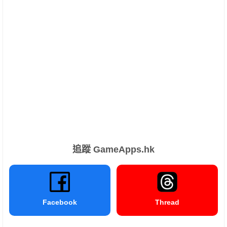
追蹤 GameApps.hk
Facebook
Thread