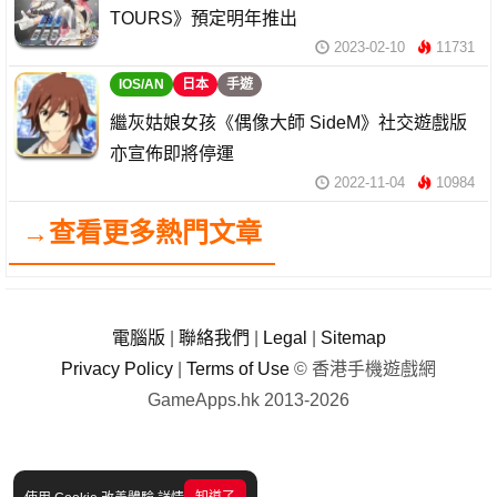
TOURS》預定明年推出
2023-02-10
11731
IOS/AN
日本
手遊
繼灰姑娘女孩《偶像大師 SideM》社交遊戲版
亦宣佈即將停運
2022-11-04
10984
→查看更多熱門文章
電腦版
|
聯絡我們
|
Legal
|
Sitemap
Privacy Policy
|
Terms of Use
© 香港手機遊戲網
GameApps.hk 2013-2026