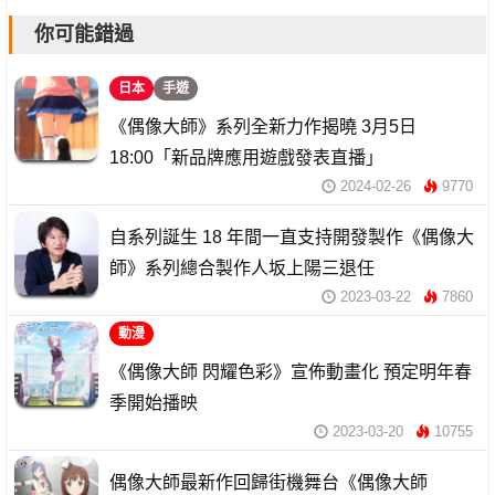
你可能錯過
日本
手遊
《偶像大師》系列全新力作揭曉 3月5日
18:00「新品牌應用遊戲發表直播」
2024-02-26
9770
自系列誕生 18 年間一直支持開發製作《偶像大
師》系列總合製作人坂上陽三退任
2023-03-22
7860
動漫
《偶像大師 閃耀色彩》宣佈動畫化 預定明年春
季開始播映
2023-03-20
10755
偶像大師最新作回歸街機舞台《偶像大師