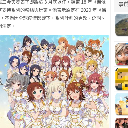
今天發表了即將於 3 月底退任，結束 18 年《偶像
事
支持系列的粉絲與玩家。他表示原定在 2020 年《偶
消息，不過因全球疫情影響下，系列計劃的更改、延期、
個決定。