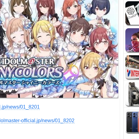
ial.jp/news/01_8201
idolmaster-official.jp/news/01_8202