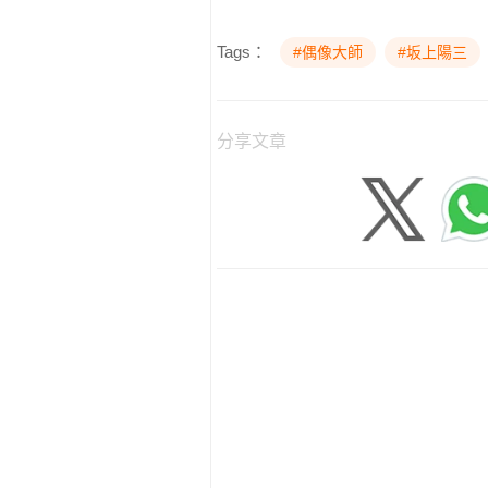
Tags：
#偶像大師
#坂上陽三
分享文章