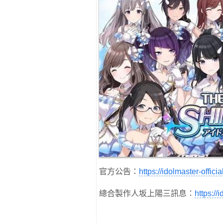
官方公告：
https://idolmaster-offic
總合製作人坂上陽三訊息：
https://