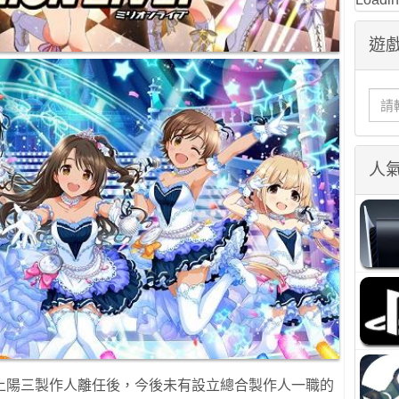
遊戲
人
上陽三製作人離任後，今後未有設立總合製作人一職的