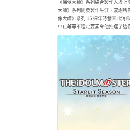
《偶像大師》系列總合製作人坂上陽三
大師》系列開發製作生涯，感謝所有
像大師》系列 15 週年時發表此
中止等等不穩定要素令他推遲了這