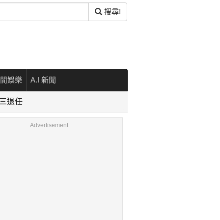
搜尋!
閒娛樂
A.I 新聞
陽三退任
Advertisement