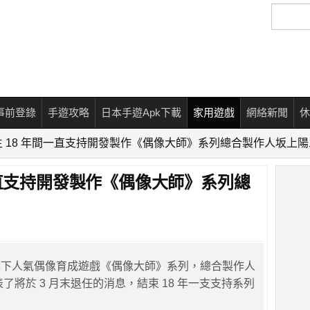
搜
尋
事前登錄
手遊攻略
日本手遊Apk下載
家用遊戲
網絡新聞
休
 18 年間一直支持開發製作《偶像大師》系列總合製作人坂上
一直支持開發製作《偶像大師》系列總
旗下人氣偶像育成遊戲《偶像大師》系列，總合製作人
了將於 3 月末退任的消息，結束 18 年一支支持系列