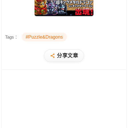
Tags：
#Puzzle&Dragons
分享文章