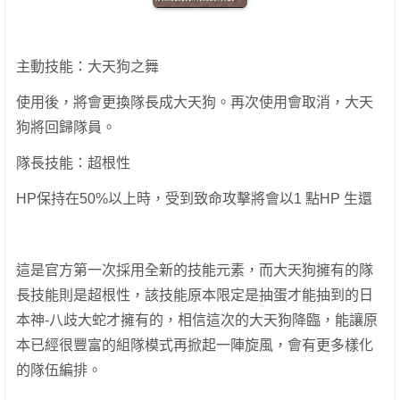
主動技能：大天狗之舞
使用後，將會更換隊長成大天狗。再次使用會取消，大天
狗將回歸隊員。
隊長技能：超根性
HP保持在50%以上時，受到致命攻擊將會以1 點HP 生還
這是官方第一次採用全新的技能元素，而大天狗擁有的隊
長技能則是超根性，該技能原本限定是抽蛋才能抽到的日
本神-八歧大蛇才擁有的，相信這次的大天狗降臨，能讓原
本已經很豐富的組隊模式再掀起一陣旋風，會有更多樣化
的隊伍編排。