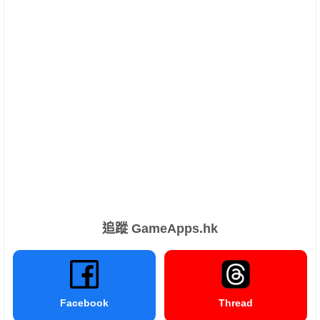
追蹤 GameApps.hk
Facebook
Thread