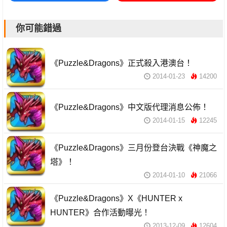
你可能錯過
《Puzzle&Dragons》正式殺入港澳台！
2014-01-23
14200
《Puzzle&Dragons》中文版代理消息公佈！
2014-01-15
12245
《Puzzle&Dragons》三月份登台決戰《神魔之
塔》！
2014-01-10
21066
《Puzzle&Dragons》X《HUNTER x
HUNTER》合作活動曝光！
2013-12-09
12604