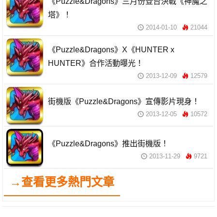
《Puzzle&Dragons》三月份登台決戰《神魔之
塔》！
2014-01-10
21044
《Puzzle&Dragons》X《HUNTER x
HUNTER》合作活動曝光！
2013-12-09
12579
街機版《Puzzle&Dragons》宣傳影片現身！
2013-12-05
10572
《Puzzle&Dragons》推出街機版！
2013-11-29
9721
→查看更多熱門文章