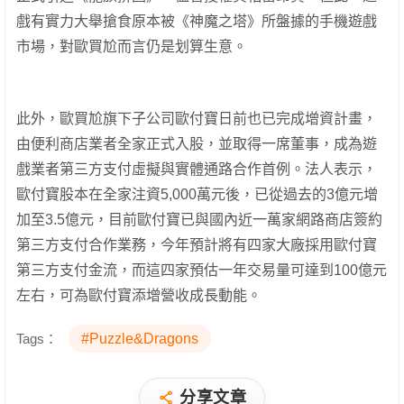
戲有實力大舉搶食原本被《神魔之塔》所盤據的手機遊戲
市場，對歐買尬而言仍是划算生意。
此外，歐買尬旗下子公司歐付寶日前也已完成增資計畫，
由便利商店業者全家正式入股，並取得一席董事，成為遊
戲業者第三方支付虛擬與實體通路合作首例。
法人表示，
歐付寶股本在全家注資5,000萬元後，已從過去的3億元增
加至3.5億元，目前歐付寶已與國內近一萬家網路商店簽約
第三方支付合作業務，今年預計將有四家大廠採用歐付寶
第三方支付金流，而這四家預估一年交易量可達到100億元
左右，可為歐付寶添增營收成長動能。
Tags：
#Puzzle&Dragons
分享文章