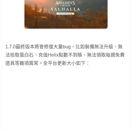
1.7.0最終版本將會修復大量bug，比如裝備無法升級、無
法拾取蛋白石、充值Helix點數不到賬、無法領取每週免費
道具等雜項異常。全平台更新大小如下：