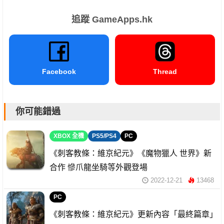
追蹤 GameApps.hk
Facebook
Thread
你可能錯過
XBOX 全機
PS5/PS4
PC
《刺客教條：維京紀元》《魔物獵人 世界》新
合作 慘爪龍坐騎等外觀登場
2022-12-21
13468
PC
《刺客教條：維京紀元》更新內容「最終篇章」