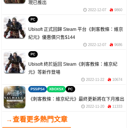
現已推出
2022-12-07
9860
PC
Ubisoft 正式回歸 Steam 平台《刺客教條：維京
紀元》優惠價只售$144
2022-12-07
9686
PC
Ubisoft 終於返回 Steam《刺客教條：維京紀
元》等新作登場
2022-11-22
10674
PS5/PS4
XBOXSX
PC
《刺客教條：維京紀元》最終更新將在下月推出
2022-11-20
11333
→查看更多熱門文章