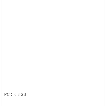
PC： 6.3 GB