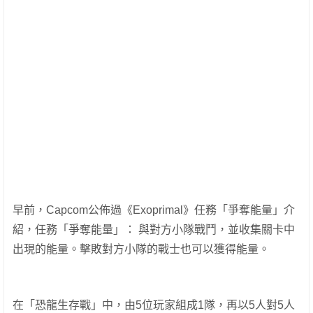
早前，Capcom公佈過《Exoprimal》任務「爭奪能量」介
紹，任務「爭奪能量」： 與對方小隊戰鬥，並收集關卡中
出現的能量。擊敗對方小隊的戰士也可以獲得能量。
在「恐龍生存戰」中，由5位玩家組成1隊，再以5人對5人