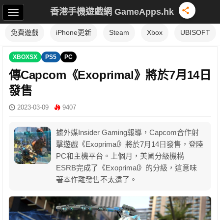
香港手機遊戲網 GameApps.hk
免費遊戲
iPhone更新
Steam
Xbox
UBISOFT
XBOXSX
PS5
PC
傳Capcom《Exoprimal》將於7月14日
發售
2023-03-09
9407
據外媒Insider Gaming報導，Capcom合作射
擊遊戲《Exoprimal》將於7月14日發售，登陸
PC和主機平台。上個月，美國分級機構
ESRB完成了《Exoprimal》的分級，這意味
著本作離發售不太遠了。