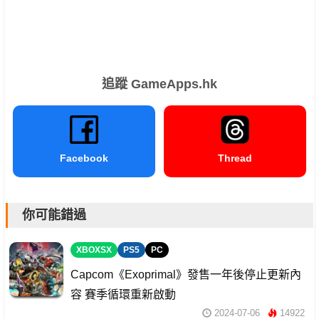
追蹤 GameApps.hk
Facebook
Thread
你可能錯過
XBOXSX
PS5
PC
Capcom《Exoprimal》發售一年後停止更新內
容 賽季循環重新啟動
2024-07-06
14922