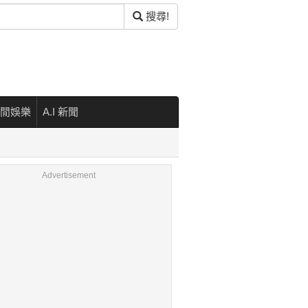
搜尋!
閒娛樂
A.I 新聞
Advertisement