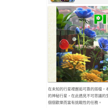
在未知的行星裡邂逅可靠的搭檔，
的神秘行星，在此遇見不可思議的
個個歡樂而富有挑戰性的任務。