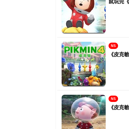
試玩完《
NS
《皮克敏
NS
《皮克敏4