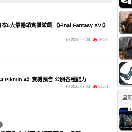
日本5大最暢銷實體遊戲 《Final Fantasy XVI》
五
2023-08-06
16915
 Pikmin 4》實機預告 公開各種能力
2023-07-08
11301
最
遊