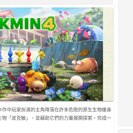
本作中玩家扮演的主角降落在許多危險的原生生物棲身
生物「皮克敏」，並藉助它們的力量展開探索，完成一