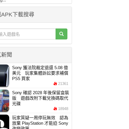
APK下載搜尋
氣新聞
Sony 獲法院裁定退還 5.08 億
美元 玩家集體訴訟要求補償
PS5 買家
21361
Sony 確認 2028 年後保留盒裝
版 遊戲改附下載兌換碼取代
光碟
18948
玩家質疑一周停玩無效 認為
放棄 PlayStation 才能迫 Sony
改變政策