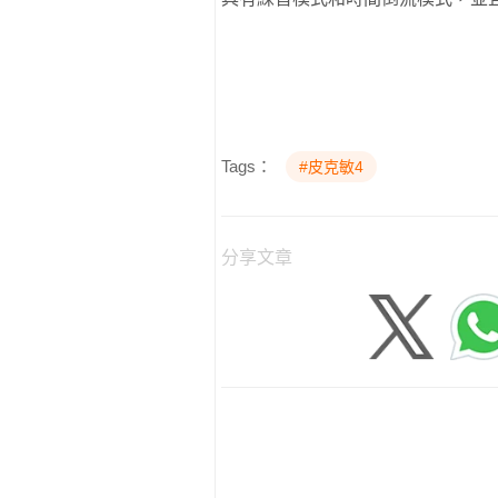
Tags：
#皮克敏4
分享文章