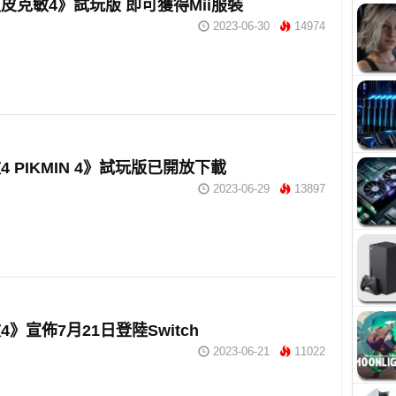
皮克敏4》試玩版 即可獲得Mii服裝
2023-06-30
14974
4 PIKMIN 4》試玩版已開放下載
2023-06-29
13897
》宣佈7月21日登陸Switch
2023-06-21
11022