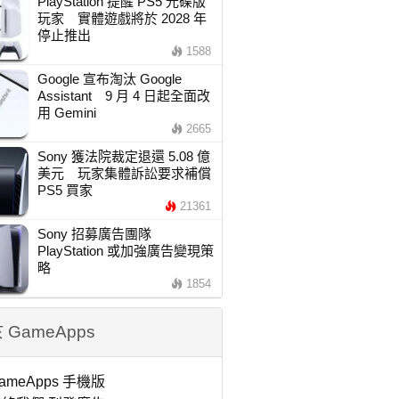
PlayStation 提醒 PS5 光碟版
玩家 實體遊戲將於 2028 年
停止推出
1588
Google 宣布淘汰 Google
Assistant 9 月 4 日起全面改
用 Gemini
2665
Sony 獲法院裁定退還 5.08 億
美元 玩家集體訴訟要求補償
PS5 買家
21361
Sony 招募廣告團隊
PlayStation 或加強廣告變現策
略
1854
 GameApps
ameApps 手機版