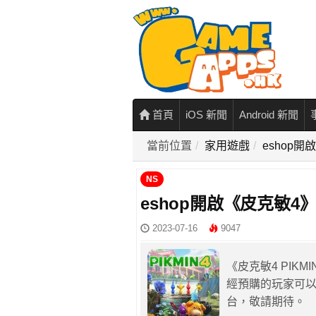
首頁
iOS 新聞
Android 新聞
當前位置
家用遊戲
eshop
NS
eshop開啟《皮克敏4
2023-07-16
9047
《皮克敏4 PIKM
經預購的玩家可以進
台，敬請期待。