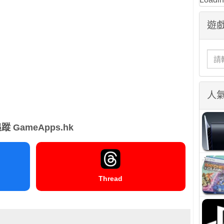
遊戲
人
蹤 GameApps.hk
Thread