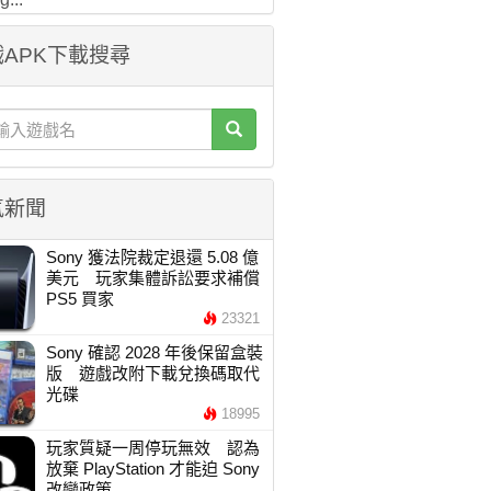
APK下載搜尋
氣新聞
Sony 獲法院裁定退還 5.08 億
美元 玩家集體訴訟要求補償
PS5 買家
23321
Sony 確認 2028 年後保留盒裝
版 遊戲改附下載兌換碼取代
光碟
18995
玩家質疑一周停玩無效 認為
放棄 PlayStation 才能迫 Sony
改變政策