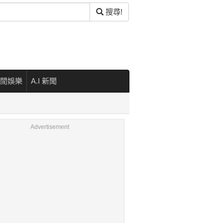
搜尋!
閒娛樂
A.I 新聞
Advertisement