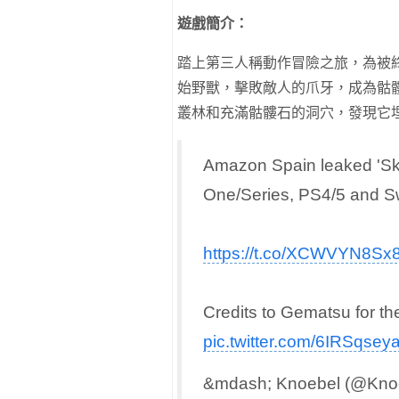
遊戲簡介：
踏上第三人稱動作冒險之旅，為被
始野獸，擊敗敵人的爪牙，成為骷
叢林和充滿骷髏石的洞穴，發現它
Amazon Spain leaked 'Skul
One/Series, PS4/5 and Sw
https://t.co/XCWVYN8Sx
Credits to Gematsu for the
pic.twitter.com/6IRSqseya
&mdash; Knoebel (@Kno