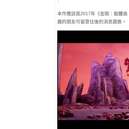
本作應該是2017年《金剛：骷髏島 Skul
趣的朋友可留意往後的消息跟進。