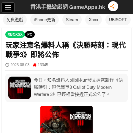
香港手機遊戲網 GameApps.hk
免費遊戲
iPhone更新
Steam
Xbox
UBISOFT
XBOXSX
PC
玩家注意名爆料人稱《決勝時刻：現代
戰爭3》即將公佈
2023-08-03
13345
今日，知名爆料人billbil-kun發文透露新作《決
勝時刻：現代戰爭3 Call of Duty Modern
Warfare 3》已經相當接近正式公佈了。