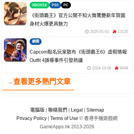
XBOXSX
PS5
PC
《街頭霸王》官方公開不知火舞驚艷新年賀圖
身材火爆更具魅力
2025-01-01
13125
網聞
Capcom點名玩家散布《街頭霸王6》虛假情報
Outfit 4誤導事件引發熱議
2024-10-06
9449
→查看更多熱門文章
電腦版
|
聯絡我們
|
Legal
|
Sitemap
Privacy Policy
|
Terms of Use
© 香港手機遊戲網
GameApps.hk 2013-2026