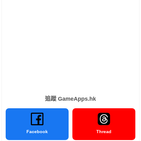
追蹤 GameApps.hk
Facebook
Thread