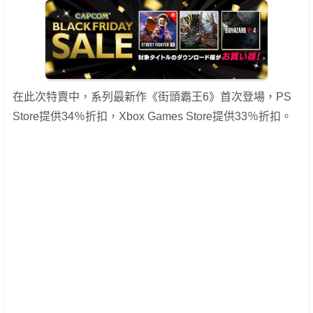
在此次特賣中，系列最新作《街頭霸王6》首次登場，PS
Store提供34％折扣，Xbox Games Store提供33％折扣。