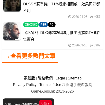
DLSS 5惹爭議 71%玩家拒開啟：效果再好都
不用
2026-04-08
4057
XBOXSX
PS5
PC
《巫師3》DLC傳2026年9月推出 避開GTA 6發
售衝突
2026-03-18
3982
→查看更多熱門文章
電腦版
|
聯絡我們
|
Legal
|
Sitemap
Privacy Policy
|
Terms of Use
© 香港手機遊戲網
GameApps.hk 2013-2026
知道了
使用 Cookie 改善體驗
詳情