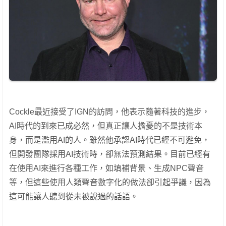
Cockle最近接受了IGN的訪問，他表示隨著科技的進步，
AI時代的到來已成必然，但真正讓人擔憂的不是技術本
身，而是濫用AI的人。雖然他承認AI時代已經不可避免，
但開發團隊採用AI技術時，卻無法預測結果。目前已經有
在使用AI來進行各種工作，如填補背景、生成NPC聲音
等，但這些使用人類聲音數字化的做法卻引起爭議，因為
這可能讓人聽到從未被說過的話語。