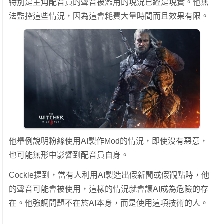
特別是主角配音員的聲音被濫用的現況已經是現實。他無
法監控這些情況，因為這會耗費大量時間而且效果有限。
他舉例說明粉絲使用AI製作Mod的情況，即使沒有惡意，
也可能無形中影響到配音員自身。
Cockle提到，當有人利用AI製造出假新聞或假觀點時，他
的聲音可能會被使用，這樣的情況就會讓AI成為危險的存
在。他強調問題不在於AI本身，而是使用這項技術的人。