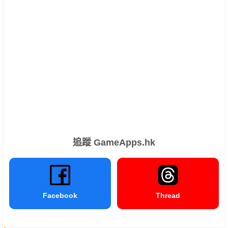
追蹤 GameApps.hk
Facebook
Thread