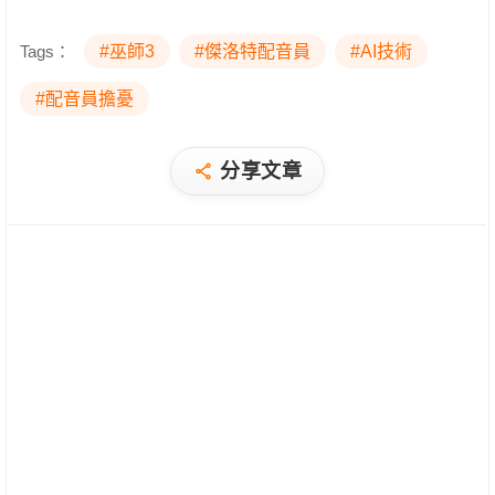
Tags：
#巫師3
#傑洛特配音員
#AI技術
#配音員擔憂
分享文章