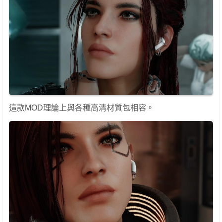
這款MOD理論上與各種高清材質包相容。