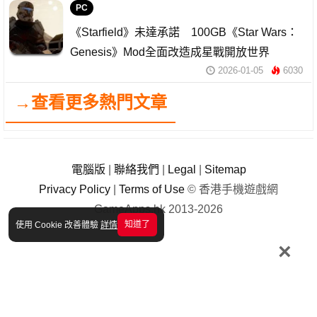
PC
《Starfield》未達承諾 100GB《Star Wars：
Genesis》Mod全面改造成星戰開放世界
2026-01-05
6030
→查看更多熱門文章
電腦版
|
聯絡我們
|
Legal
|
Sitemap
Privacy Policy
|
Terms of Use
© 香港手機遊戲網
GameApps.hk 2013-2026
知道了
使用 Cookie 改善體驗
詳情
×