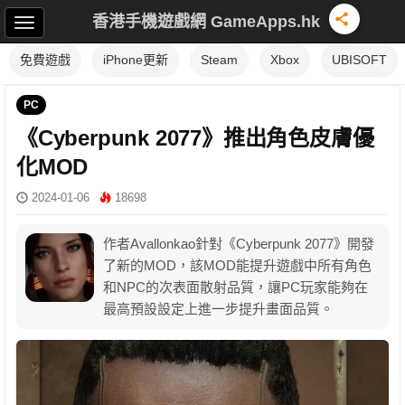
香港手機遊戲網 GameApps.hk
免費遊戲
iPhone更新
Steam
Xbox
UBISOFT
PC
《Cyberpunk 2077》推出角色皮膚優
化MOD
2024-01-06
18698
作者Avallonkao針對《Cyberpunk 2077》開發
了新的MOD，該MOD能提升遊戲中所有角色
和NPC的次表面散射品質，讓PC玩家能夠在
最高預設設定上進一步提升畫面品質。