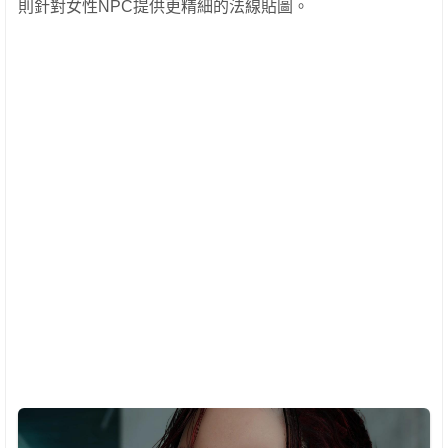
則針對女性NPC提供更精細的法線貼圖。