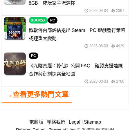
8GB 成玩家主流選擇
2026-08-04
2397
XBOXSX
PC
微軟傳內部評估退出 Steam PC 遊戲發行策略
或迎重大變動
2026-08-03
4929
PC
《九陰真經：修仙》公開 FAQ 確認支援連線
合作與御劍探索全地圖
2026-08-03
2780
→查看更多熱門文章
電腦版
|
聯絡我們
|
Legal
|
Sitemap