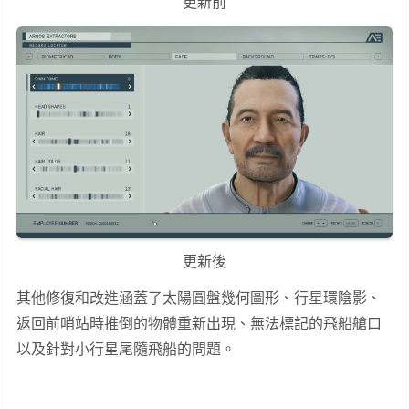
更新前
更新後
其他修復和改進涵蓋了太陽圓盤幾何圖形、行星環陰影、
返回前哨站時推倒的物體重新出現、無法標記的飛船艙口
以及針對小行星尾隨飛船的問題。