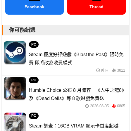
Facebook
Thread
你可能錯過
PC
Steam 極度好評遊戲《Blast the Past》限時免
費 即將改為收費模式
昨日
3811
PC
Humble Choice 公布 8 月陣容 《人中之龍8》
及《Dead Cells》等 8 款遊戲免費送
2026-08-05
6805
PC
Steam 調查：16GB VRAM 顯示卡首度超越