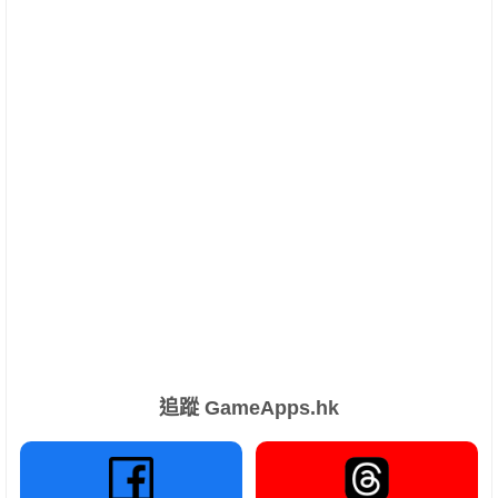
追蹤 GameApps.hk