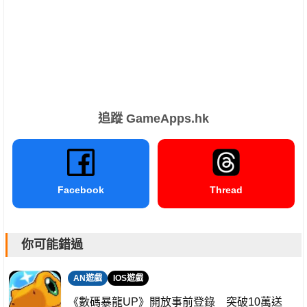
追蹤 GameApps.hk
Facebook
Thread
你可能錯過
AN遊戲
IOS遊戲
《數碼暴龍UP》開放事前登錄 突破10萬送