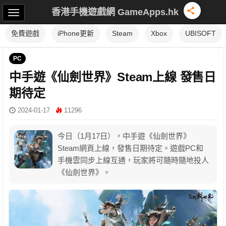
香港手機遊戲網 GameApps.hk
免費遊戲
iPhone更新
Steam
Xbox
UBISOFT
PC
中手遊《仙劍世界》Steam上線 發售日
期待定
2024-01-17
11296
今日（1月17日），中手遊《仙劍世界》
Steam網頁上線，發售日期待定。遊戲PC和
手機雲同步上線互通，玩家將可隨時隨地投人
《仙劍世界》。