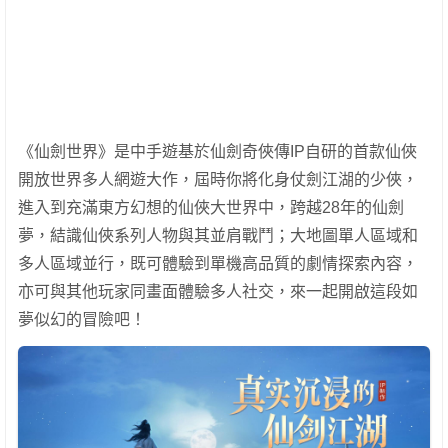
《仙劍世界》是中手遊基於仙劍奇俠傳IP自研的首款仙俠
開放世界多人網遊大作，屆時你將化身仗劍江湖的少俠，
進入到充滿東方幻想的仙俠大世界中，跨越28年的仙劍
夢，結識仙俠系列人物與其並肩戰鬥；大地圖單人區域和
多人區域並行，既可體驗到單機高品質的劇情探索內容，
亦可與其他玩家同畫面體驗多人社交，來一起開啟這段如
夢似幻的冒險吧！