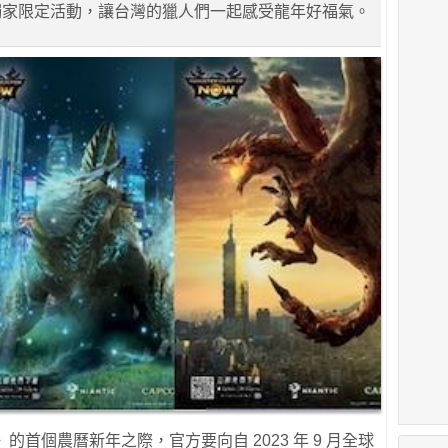
獨家限定活動，讓台灣的獵人們一起感受龍年好福氣。
》的首個農曆新年之際，官方要向自 2023 年 9 月全球