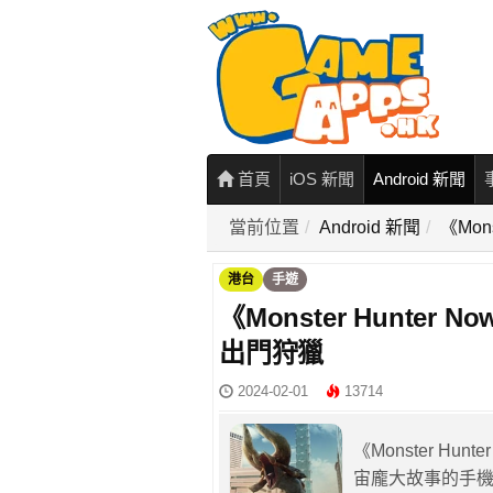
首頁
iOS 新聞
Android 新聞
當前位置
Android 新聞
《Mo
港台
手遊
《Monster Hunte
出門狩獵
2024-02-01
13714
《Monster H
宙龐大故事的手機遊