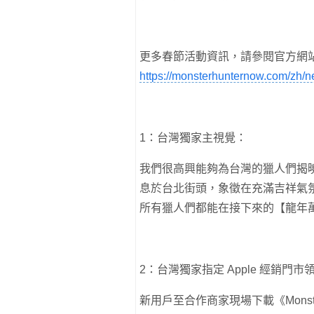
更多春節活動資訊，請參閱官方網
https://monsterhunternow.com/zh/
1：台灣獨家主視覺：
我們很高興能夠為台灣的獵人們揭
息於台北街頭，象徵在充滿吉祥氣
所有獵人們都能在接下來的【龍年
2：台灣獨家指定 Apple 經銷門
新用戶至合作商家現場下載《Monste