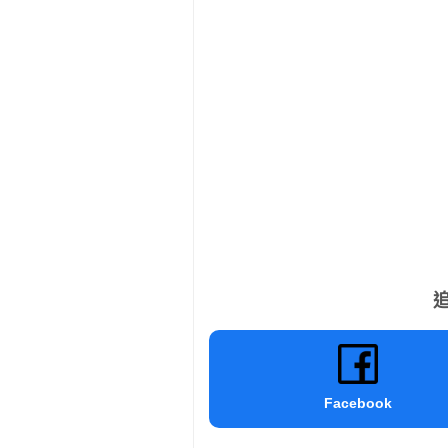
追
Facebook