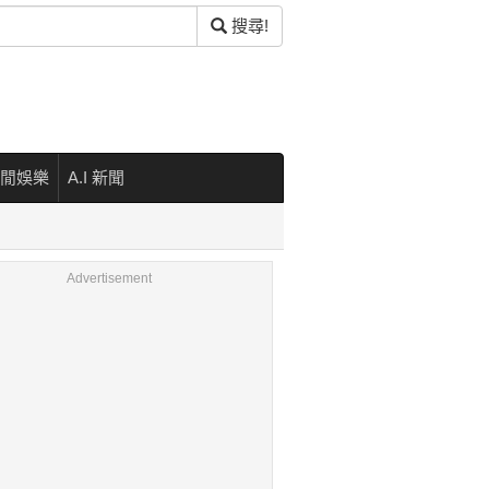
搜尋!
閒娛樂
A.I 新聞
Advertisement