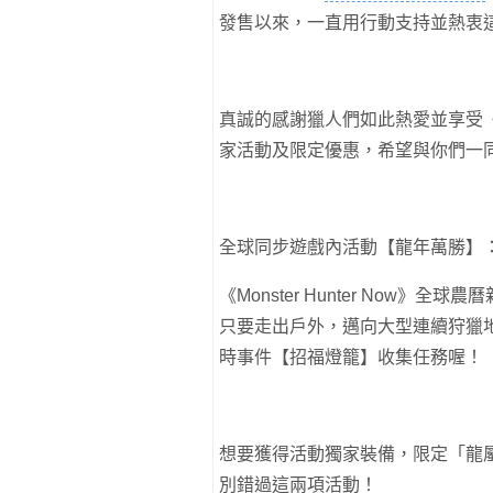
發售以來，一直用行動支持並熱衷
真誠的感謝獵人們如此熱愛並享受
家活動及限定優惠，希望與你們一
全球同步遊戲內活動【龍年萬勝】：
《Monster Hunter Now
只要走出戶外，邁向大型連續狩獵
時事件【招福燈籠】收集任務喔！
想要獲得活動獨家裝備，限定「龍
別錯過這兩項活動！