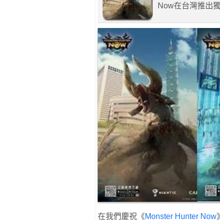
Now在台灣推出
在我們慶祝《
Monster Hunter Now