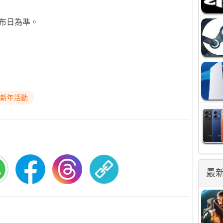
布日為準。
#新年活動
最