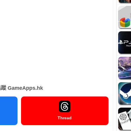
蹤 GameApps.hk
Thread