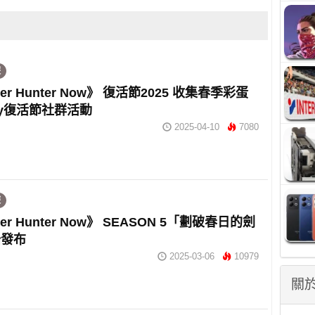
遊
ter Hunter Now》 復活節2025 收集春季彩蛋
ly復活節社群活動
2025-04-10
7080
遊
ter Hunter Now》 SEASON 5「劃破春日的劍
始發布
2025-03-06
10979
關於