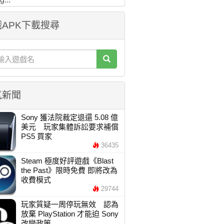
APK下載搜尋
氣新聞
Sony 獲法院裁定退還 5.08 億
美元 玩家集體訴訟要求補償
PS5 買家
36435
Steam 極度好評遊戲《Blast
the Past》限時免費 即將改為
收費模式
29744
玩家質疑一周停玩無效 認為
放棄 PlayStation 才能迫 Sony
改變政策