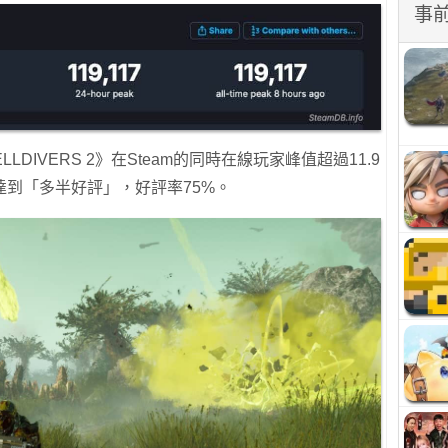
事
LDIVERS 2》在Steam的同時在線玩家峰值超過11.9
到「多半好評」，好評率75%。