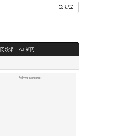
搜尋!
閒娛樂
A.I 新聞
Advertisement