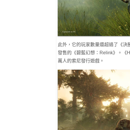
此外，它的玩家數量還超過了《決勝時刻》
發售的《碧藍幻想：Relink》。《H
萬人的索尼發行遊戲。