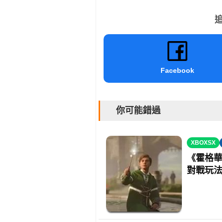
追
Facebook
你可能錯過
XBOXSX
《霍格華
對戰玩