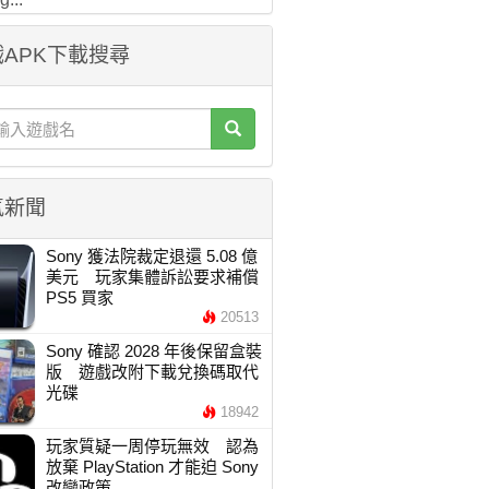
APK下載搜尋
氣新聞
Sony 獲法院裁定退還 5.08 億
美元 玩家集體訴訟要求補償
PS5 買家
20513
Sony 確認 2028 年後保留盒裝
版 遊戲改附下載兌換碼取代
光碟
18942
玩家質疑一周停玩無效 認為
放棄 PlayStation 才能迫 Sony
改變政策