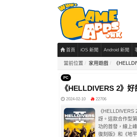
首頁
iOS 新聞
Android 新聞
當前位置
家用遊戲
《HELLD
PC
《HELLDIVERS 2
2024-02-10
22706
《HELLDIVE
訝。這款合作型第
功的首發，線上峰
復刻版》和《地平