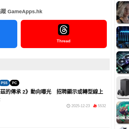
蹤 GameApps.hk
Thread
PS5
PC
茲的傳承 2》動向曝光 招聘顯示或轉型線上
法
2025-12-23
5532