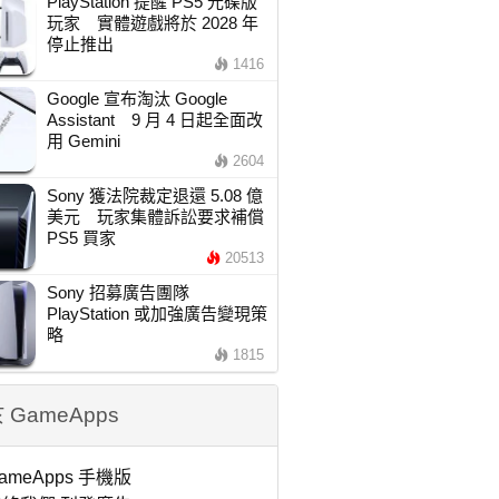
PlayStation 提醒 PS5 光碟版
玩家 實體遊戲將於 2028 年
停止推出
1416
Google 宣布淘汰 Google
Assistant 9 月 4 日起全面改
用 Gemini
2604
Sony 獲法院裁定退還 5.08 億
美元 玩家集體訴訟要求補償
PS5 買家
20513
Sony 招募廣告團隊
PlayStation 或加強廣告變現策
略
1815
 GameApps
ameApps 手機版