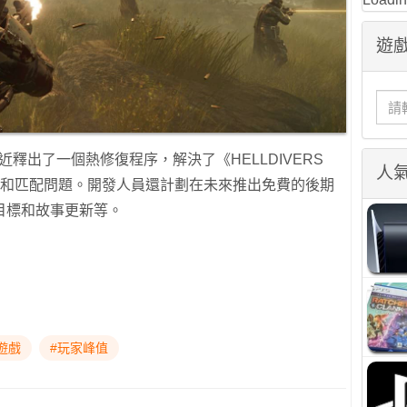
遊戲
dios最近釋出了一個熱修復程序，解決了《HELLDIVERS
人
潰和匹配問題。開發人員還計劃在未來推出免費的後期
目標和故事更新等。
遊戲
#玩家峰值