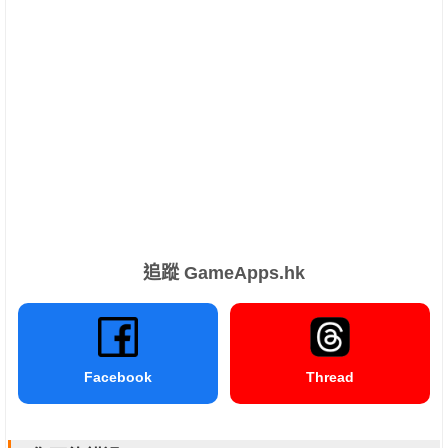
追蹤 GameApps.hk
Facebook
Thread