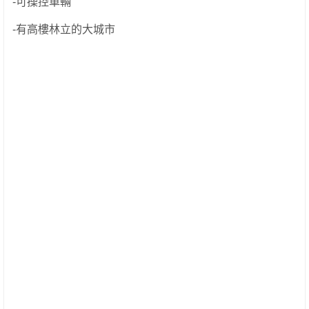
-可操控車輛
-有高樓林立的大城市