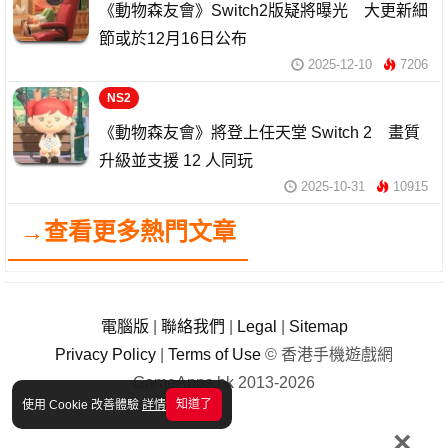
《動物森友會》Switch2版疑將曝光 大更新細
節或於12月16日公布
2025-12-10
7206
NS2
《動物森友會》將登上任天堂 Switch 2 畫質
升級並支援 12 人同玩
2025-10-31
10915
→查看更多熱門文章
電腦版
|
聯絡我們
|
Legal
|
Sitemap
Privacy Policy
|
Terms of Use
© 香港手機遊戲網
GameApps.hk 2013-2026
知道了
使用 Cookie 改善體驗
詳情
×