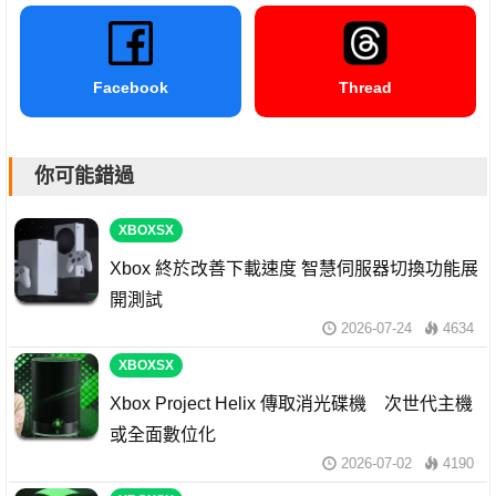
Facebook
Thread
你可能錯過
XBOXSX
Xbox 終於改善下載速度 智慧伺服器切換功能展
開測試
2026-07-24
4634
XBOXSX
Xbox Project Helix 傳取消光碟機 次世代主機
或全面數位化
2026-07-02
4190