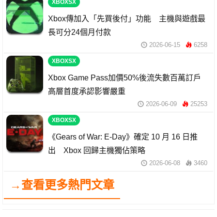
XBOXSX
Xbox傳加入「先買後付」功能 主機與遊戲最
長可分24個月付款
2026-06-15
6258
XBOXSX
Xbox Game Pass加價50%後流失數百萬訂戶
高層首度承認影響嚴重
2026-06-09
25253
XBOXSX
《Gears of War: E-Day》確定 10 月 16 日推
出 Xbox 回歸主機獨佔策略
2026-06-08
3460
→查看更多熱門文章