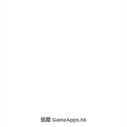
追蹤 GameApps.hk