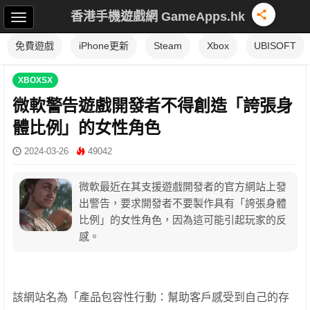
香港手機遊戲網 GameApps.hk
免費遊戲
iPhone更新
Steam
Xbox
UBISOFT
XBOXSX
微軟警告遊戲開發者不得創造「誇張身
體比例」的女性角色
2024-03-26
49042
微軟最近在其支援遊戲開發者的官方網站上發
出警告，要求開發者不要製作具有「誇張身體
比例」的女性角色，因為這可能引起玩家的反
感。
該網站名為「產品包容性行動：幫助客戶感受到自己的存