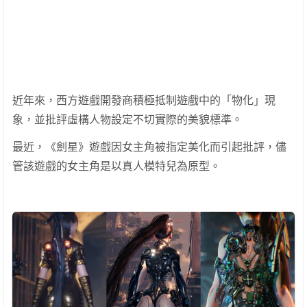
近年來，西方遊戲開發商積極抵制遊戲中的「物化」現
象，並批評虛構人物設定不切實際的美貌標準。
最近，《劍星》遊戲因女主角被指定美化而引起批評，儘
管該遊戲的女主角是以真人模特兒為原型。