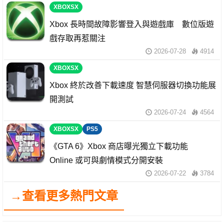
XBOXSX
Xbox 長時間故障影響登入與遊戲庫 數位版遊
戲存取再惹關注
2026-07-28
4914
XBOXSX
Xbox 終於改善下載速度 智慧伺服器切換功能展
開測試
2026-07-24
4564
XBOXSX
PS5
《GTA 6》Xbox 商店曝光獨立下載功能
Online 或可與劇情模式分開安裝
2026-07-22
3784
→查看更多熱門文章