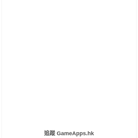
追蹤 GameApps.hk