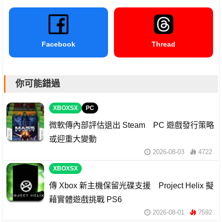
Facebook
Thread
你可能錯過
XBOXSX
PC
微軟傳內部評估退出 Steam PC 遊戲發行策略
或迎重大變動
2026-08-03
4722
XBOXSX
傳 Xbox 新主機保留光碟支援 Project Helix 擬
藉實體遊戲挑戰 PS6
2026-08-01
7592