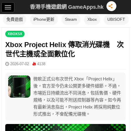
香港手機遊戲網 GameApps.hk
免費遊戲
iPhone更新
Steam
Xbox
UBISOFT
XBOXSX
Xbox Project Helix 傳取消光碟機 次
世代主機或全面數位化
2026-07-02
4138
微軟正式公布次世代 Xbox「Project Helix」
後，官方至今仍未公開更多硬件細節。不過，
市場近日持續流出不同消息，包括售價、硬件
規格，以及可能不附送控制器等內容。如今再
有最新消息指出，Project Helix 將採用純數位
形式推出，不會配備光碟機。