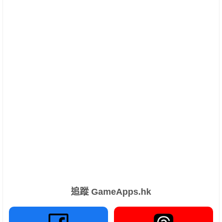
追蹤 GameApps.hk