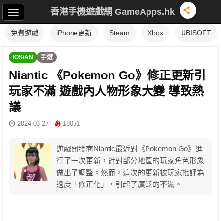
香港手機遊戲網 GameApps.hk
免費遊戲
iPhone更新
Steam
Xbox
UBISOFT
IOS/AN
手遊
Niantic 《Pokemon Go》修正更新引
玩家不滿 遊戲內人物形象大變 導致熱
議
2024-03-27
18051
遊戲開發商Niantic最近對《Pokemon Go》進
行了一次更新，針對部分地區的玩家角色形象
做出了調整。然而，這次的更新被玩家批評為
過度「修正化」，引起了廣泛的不滿。