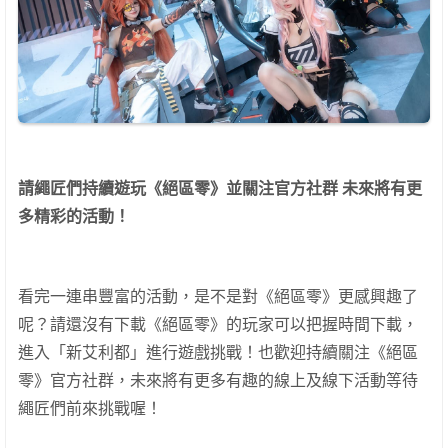
請繩匠們持續遊玩《絕區零》並關注官方社群
未來將有更
多精彩的活動！
看完一連串豐富的活動，是不是對《絕區零》更感興趣了
呢？請還沒有下載《絕區零》的玩家可以把握時間下載，
進入「新艾利都」進行遊戲挑戰！也歡迎持續關注《絕區
零》官方社群，未來將有更多有趣的線上及線下活動等待
繩匠們前來挑戰喔！