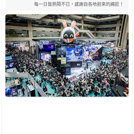
每一日皆熱鬧不已，感謝自各地前來的繩匠！