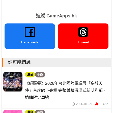
追蹤 GameApps.hk
Facebook
Thread
你可能錯過
港台
手遊
《絕區零》2026年台北國際電玩展「妄想天
使」首度線下亮相 完整體驗沉浸式新艾利都、
搶購限定周邊
2026-01-29
11432
港台
手遊