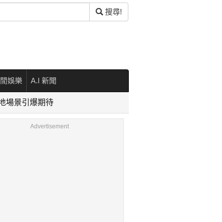
搜尋!
閒娛樂
A.I 新聞
與雪地場景引爆期待
Advertisement