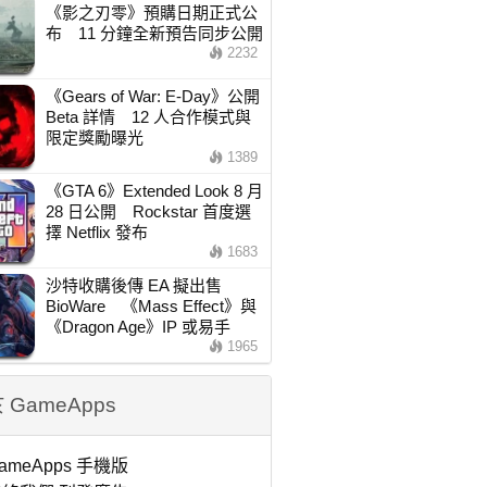
《影之刃零》預購日期正式公
布 11 分鐘全新預告同步公開
2232
《Gears of War: E-Day》公開
Beta 詳情 12 人合作模式與
限定獎勵曝光
1389
《GTA 6》Extended Look 8 月
28 日公開 Rockstar 首度選
擇 Netflix 發布
1683
沙特收購後傳 EA 擬出售
BioWare 《Mass Effect》與
《Dragon Age》IP 或易手
1965
 GameApps
ameApps 手機版