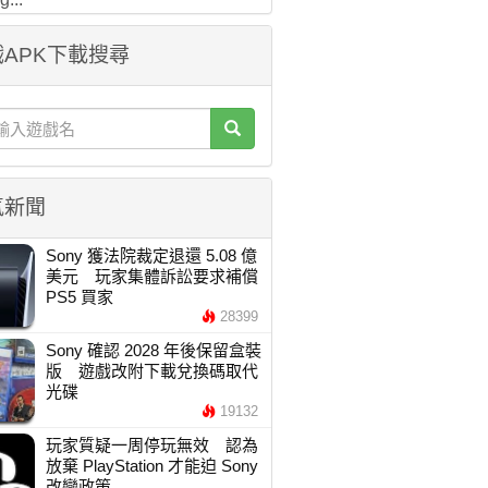
APK下載搜尋
氣新聞
Sony 獲法院裁定退還 5.08 億
美元 玩家集體訴訟要求補償
PS5 買家
28399
Sony 確認 2028 年後保留盒裝
版 遊戲改附下載兌換碼取代
光碟
19132
玩家質疑一周停玩無效 認為
放棄 PlayStation 才能迫 Sony
改變政策