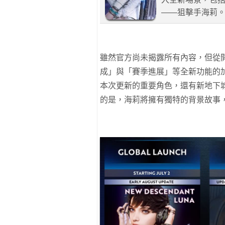
——狙擊手海莉。
雖然官方尚未揭露所有內容，但從
成」與「賽季進展」等全新功能的
本次更新的重要角色，還有新地下
的是，海莉將擁有獨特的背景故事