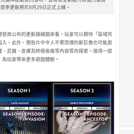
首季更新將於8月29日正式上線。
開發商公布的更新路線圖來看，玩家可以期待「區域完
加入。此外，預告片中令人不寒而慄的新巨像也可能是
城、武器、皮膚及終極後裔等內容等你探索。值得一提
，為玩家帶來更多遊戲體驗。