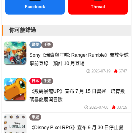
Facebook
Thread
你可能錯過
歐美
手遊
Sony《瑞奇與叮噹: Ranger Rumble》開放全球
事前登錄 預計 10 月登場
2026-07-19
6747
日本
手遊
《數碼暴龍UP》宣布 7 月 15 日營運 培育數
碼暴龍展開冒險
2026-07-08
33715
手遊
《Disney Pixel RPG》宣布 9 月 30 日停止營