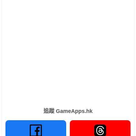
追蹤 GameApps.hk