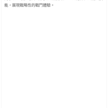
能，展現戰略性的戰鬥體驗。