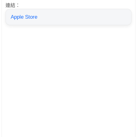
連結：
Apple Store