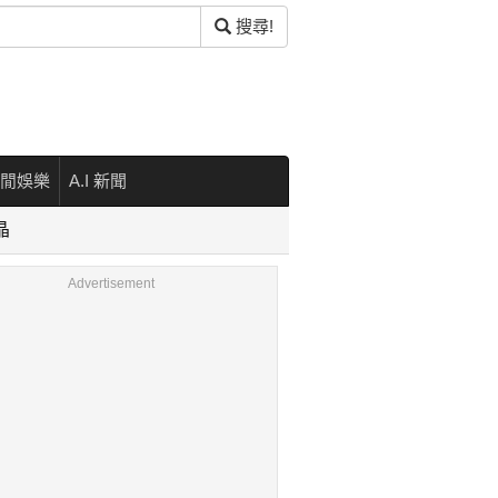
搜尋!
閒娛樂
A.I 新聞
晶
Advertisement