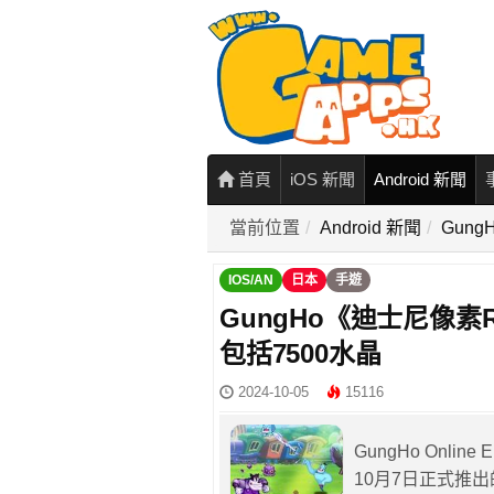
首頁
iOS 新聞
Android 新聞
當前位置
Android 新聞
Gun
IOS/AN
日本
手遊
GungHo《迪士尼像素
包括7500水晶
2024-10-05
15116
GungHo Onlin
10月7日正式推出的《