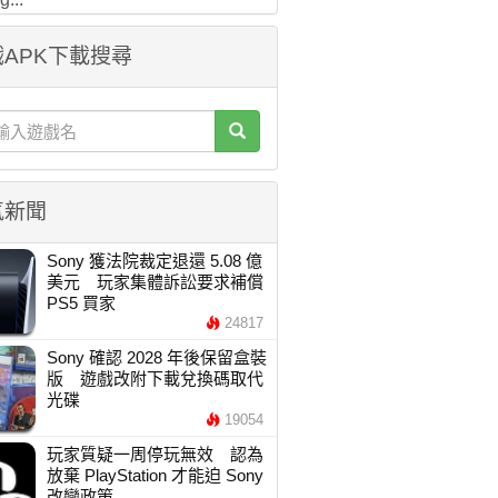
APK下載搜尋
氣新聞
Sony 獲法院裁定退還 5.08 億
美元 玩家集體訴訟要求補償
PS5 買家
24817
Sony 確認 2028 年後保留盒裝
版 遊戲改附下載兌換碼取代
光碟
19054
玩家質疑一周停玩無效 認為
放棄 PlayStation 才能迫 Sony
改變政策