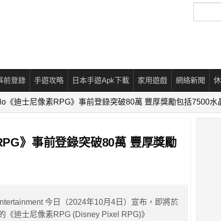
搜
尋
事前登錄
手遊攻略
日本手遊Apk下載
家用遊戲
網絡新聞
休
gHo《迪士尼像素RPG》事前登錄突破80萬 豐厚獎勵包括7500水
RPG》事前登錄突破80萬 豐厚獎勵
e Entertainment 今日（2024年10月4日）宣布，即將於
迪士尼像素RPG (Disney Pixel RPG)》