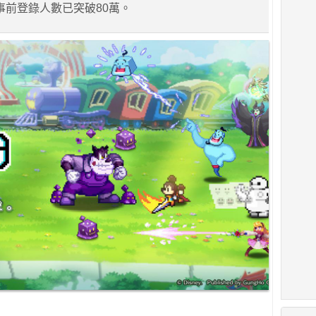
id）事前登錄人數已突破80萬。