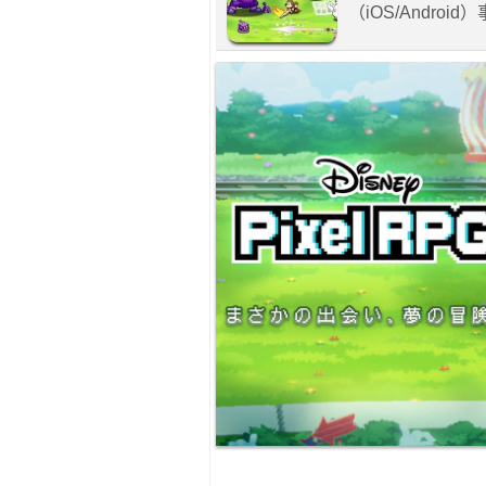
（iOS/Andro