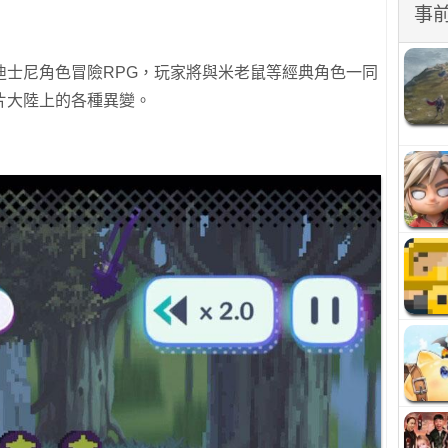
事
迪士尼角色冒險RPG，玩家將與米老鼠等經典角色一同
片大陸上的各種異變。