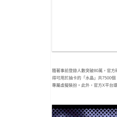
隨著事前登錄人數突破80萬，官
得可用於抽卡的「水晶」共7500
專屬虛擬裝扮。此外，官方X平台