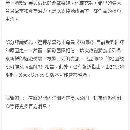
時，體驗到無與倫比的遊戲樂趣。他補充說，希里的強大
背景故事和豐富潛力，足以支撐她成為下一部作品的核心
主角。
部分評論認為，選擇希里為主角是《巫師4》目前受到批評
的原因之一。然而，開發團隊相信，這次改變將為系列帶
來新鮮的遊戲體驗。根據目前的資訊，《巫師4》的地圖規
模可能與《巫師3》相當。此外，也有報道指出，由於硬體
限制，Xbox Series S 版本可能會被略過。
儘管如此，有關遊戲的詳細內容尚未公開，玩家們仍需耐
心等待更多官方消息。