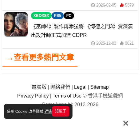
2026-02-05
5379
XBOXSX
PS5
PC
《巫師4》製作再添猛將 《博德之門3》資深演
出設計師正式加盟 CDPR
2025-12-03
3821
→查看更多熱門文章
電腦版
|
聯絡我們
|
Legal
|
Sitemap
Privacy Policy
|
Terms of Use
© 香港手機遊戲網
GameApps.hk 2013-2026
知道了
使用 Cookie 改善體驗
詳情
×