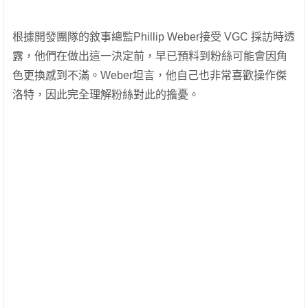
根據開發團隊的敘事總監Phillip Weber接受 VGC 採訪時透
露，他們在做出這一決定前，早已預料到粉絲可能會因角
色更換感到不滿。Weber坦言，他自己也非常喜歡操作傑
洛特，因此完全理解粉絲對此的擔憂。