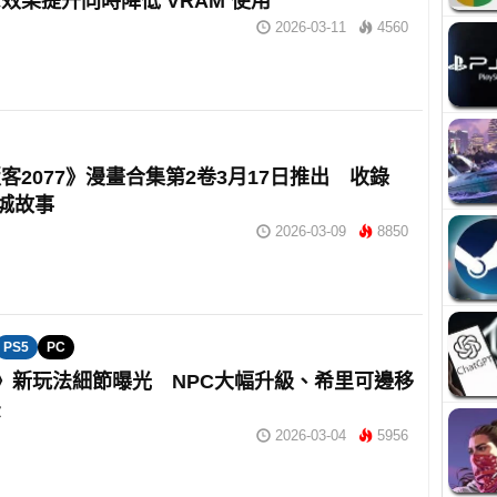
效果提升同時降低 VRAM 使用
2026-03-11
4560
客2077》漫畫合集第2卷3月17日推出 收錄
夜城故事
2026-03-09
8850
PS5
PC
》新玩法細節曝光 NPC大幅升級、希里可邊移
法
2026-03-04
5956