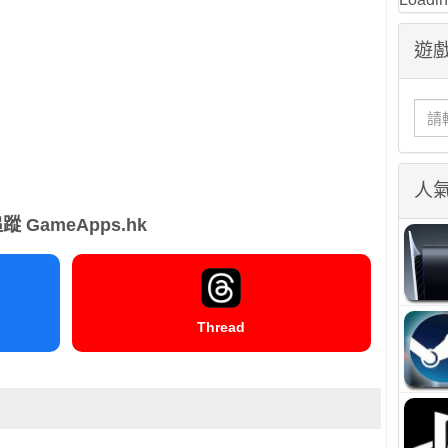
遊戲
人
蹤 GameApps.hk
Thread