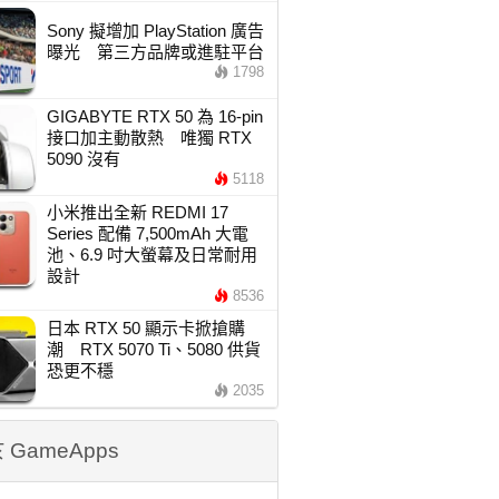
Sony 擬增加 PlayStation 廣告
曝光 第三方品牌或進駐平台
1798
GIGABYTE RTX 50 為 16-pin
接口加主動散熱 唯獨 RTX
5090 沒有
5118
小米推出全新 REDMI 17
Series 配備 7,500mAh 大電
池、6.9 吋大螢幕及日常耐用
設計
8536
日本 RTX 50 顯示卡掀搶購
潮 RTX 5070 Ti、5080 供貨
恐更不穩
2035
 GameApps