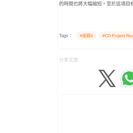
的時間也將大幅縮短。至於這項目
Tags：
#巫師4
#CD Projekt Re
分享文章