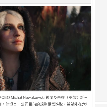
 Michał Nowakowski 被問及未來《巫師》新三
容。他坦言，公司目前的規劃相當進取，希望能在六年