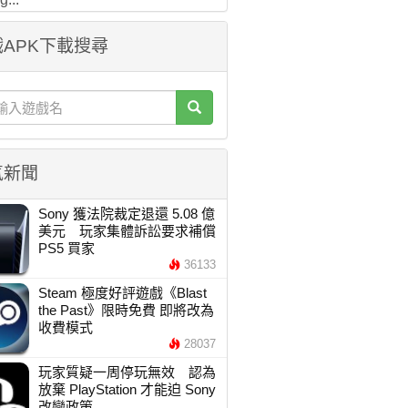
APK下載搜尋
氣新聞
Sony 獲法院裁定退還 5.08 億
美元 玩家集體訴訟要求補償
PS5 買家
36133
Steam 極度好評遊戲《Blast
the Past》限時免費 即將改為
收費模式
28037
玩家質疑一周停玩無效 認為
放棄 PlayStation 才能迫 Sony
改變政策