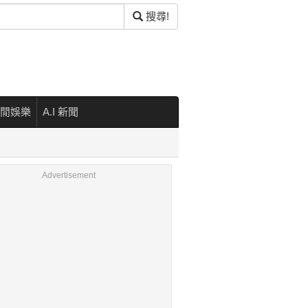
搜尋!
閒娛樂
A.I 新聞
Advertisement