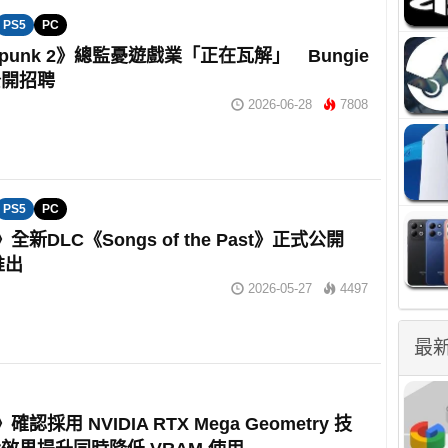
PS5
PC
rpunk 2》總監憂遊戲業「正在瓦解」 Bungie
公開招聘
2026-06-28
7808
PS5
PC
全新DLC《Songs of the Past》正式公開
推出
2026-05-27
4497
最
認採用 NVIDIA RTX Mega Geometry 技