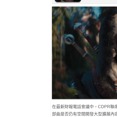
在最新財報電話會議中，CDPR聯席CEO
部曲是否仍有空間開發大型擴展內