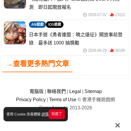
測 即日起開放報名
2026-07-02
13152
AN遊戲
IOS遊戲
日本手遊《勇者連盟：曉之遠征》開放事前登
錄 最多送 1000 抽獎勵
2026-06-29
39190
→查看更多熱門文章
電腦版
|
聯絡我們
|
Legal
|
Sitemap
Privacy Policy
|
Terms of Use
© 香港手機遊戲網
GameApps.hk 2013-2026
知道了
使用 Cookie 改善體驗
詳情
×