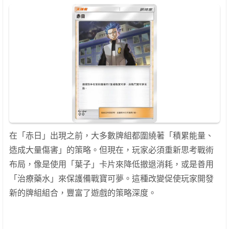
在「赤日」出現之前，大多數牌組都圍繞著「積累能量、
造成大量傷害」的策略。但現在，玩家必須重新思考戰術
布局，像是使用「葉子」卡片來降低撤退消耗，或是善用
「治療藥水」來保護備戰寶可夢。這種改變促使玩家開發
新的牌組組合，豐富了遊戲的策略深度。