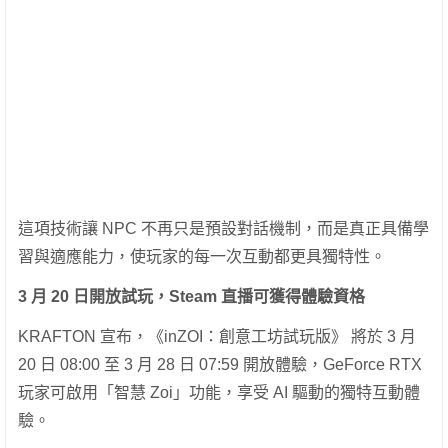
這項技術讓 NPC 不再只是預設對話機制，而是真正具備學
習與適應能力，使玩家的每一次互動都更具獨特性。
3 月 20 日開放試玩，Steam 直播可獲得體驗資格
KRAFTON 宣布，《inZOI：創意工坊試玩版》 將於 3 月
20 日 08:00 至 3 月 28 日 07:59 開放體驗，GeForce RTX
玩家可啟用「智慧 Zoi」功能，享受 AI 驅動的獨特互動體
驗。