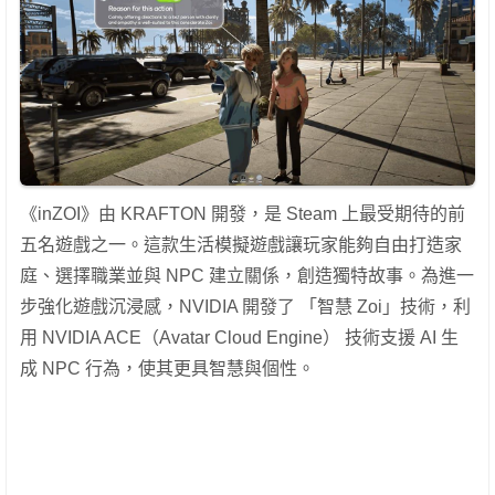
《inZOI》由 KRAFTON 開發，是 Steam 上最受期待的前
五名遊戲之一。這款生活模擬遊戲讓玩家能夠自由打造家
庭、選擇職業並與 NPC 建立關係，創造獨特故事。為進一
步強化遊戲沉浸感，NVIDIA 開發了 「智慧 Zoi」技術，利
用 NVIDIA ACE（Avatar Cloud Engine） 技術支援 AI 生
成 NPC 行為，使其更具智慧與個性。