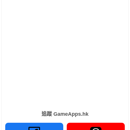
追蹤 GameApps.hk