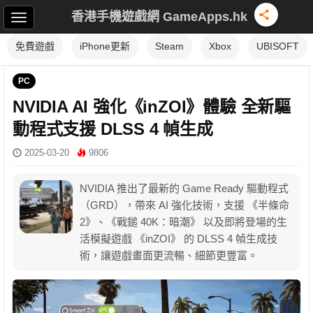
香港手機遊戲網 GameApps.hk
免費遊戲
iPhone更新
Steam
Xbox
UBISOFT
PC
NVIDIA AI 強化《inZOI》體驗 全新驅
動程式支援 DLSS 4 幀生成
2025-03-20
9806
NVIDIA 推出了最新的 Game Ready 驅動程式
（GRD），帶來 AI 強化技術，支援 《半條命
2》、《戰鎚 40K：暗潮》 以及即將登場的生
活模擬遊戲 《inZOI》 的 DLSS 4 幀生成技
術，讓遊戲畫面更流暢、細節更豐富。