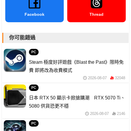
Facebook
Thread
你可能錯過
PC
Steam 極度好評遊戲《Blast the Past》限時免
費 即將改為收費模式
2026-08-07
32048
PC
日本 RTX 50 顯示卡掀搶購潮 RTX 5070 Ti、
5080 供貨恐更不穩
2026-08-07
2146
PC