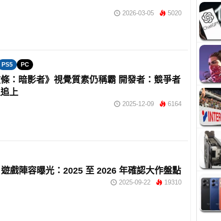
2026-03-05
5020
PS5
PC
條：暗影者》視覺質素仍稱霸 開發者：競爭者
以追上
2025-12-09
6164
h2 遊戲陣容曝光：2025 至 2026 年確認大作盤點
2025-09-22
19310