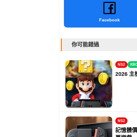
Facebook
你可能錯過
NS2
XB
2026
NS2
記憶體價