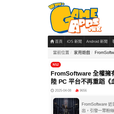
首頁
iOS 新聞
Android 新聞
當前位置
家用遊戲
FromSo
NS2
FromSoftware 全
陸 PC 平台不再重蹈
2025-04-08
9656
FromSoftware
出，引發一眾粉