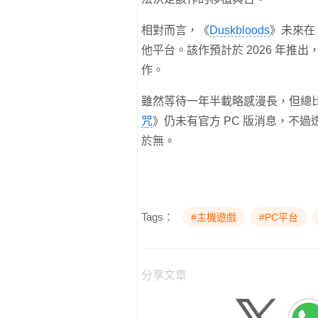
相對而言，《
Duskbloods
》未來在 
他平台。該作預計於 2026 年推出，推
作。
雖然等待一年半載略感漫長，但總
咒
》仍未有官方 PC 版消息，不過透
於無。
Tags：
#主機遊戲
#PC平台
分享文章