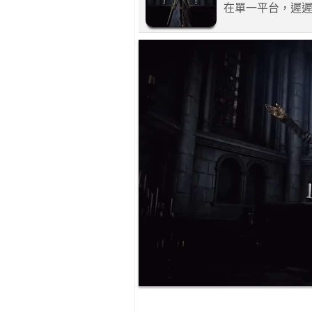
在單一平台，遲遲