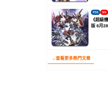
PS5
NS
《超級機
版 8月
→查看更多熱門文章