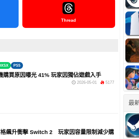
Thread
OXSX
PS5
 主機購買原因曝光 41% 玩家因獨佔遊戲入手
2026-05-01
5177
最
格飆升衝擊 Switch 2 玩家因容量限制減少購