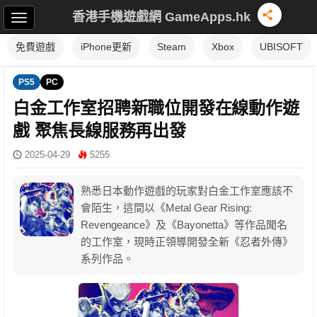
香港手機遊戲網 GameApps.hk
免費遊戲
iPhone更新
Steam
Xbox
UBISOFT
PS5
PC
白金工作室招聘新職位開發在線動作遊
戲 聚焦長線服務再出發
2025-04-29
5255
熟悉日本動作遊戲的玩家對白金工作室應該不
會陌生，這間以《Metal Gear Rising:
Revengeance》及《Bayonetta》等作品聞名
的工作室，現時正領導開發全新《忍者外傳》
系列作品。