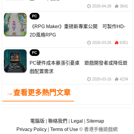
2026-04-28
3641
PC
《RPG Maker》重磅新專案公開 可製作HD-
2D風格RPG
2026-03-26
6351
PC
PC硬件成本暴漲引憂慮 遊戲開發者或降低遊
戲配置需求
2026-03-16
4234
→查看更多熱門文章
電腦版
|
聯絡我們
|
Legal
|
Sitemap
Privacy Policy
|
Terms of Use
© 香港手機遊戲網