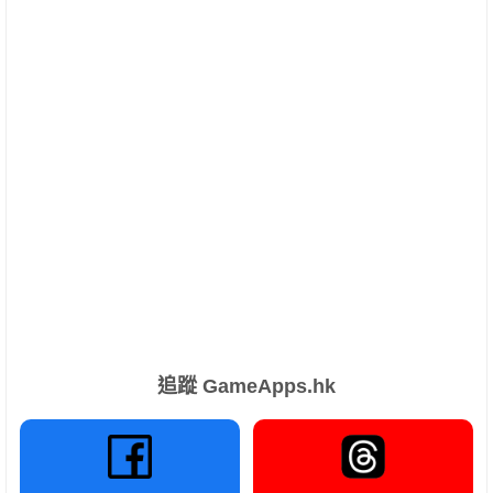
追蹤 GameApps.hk