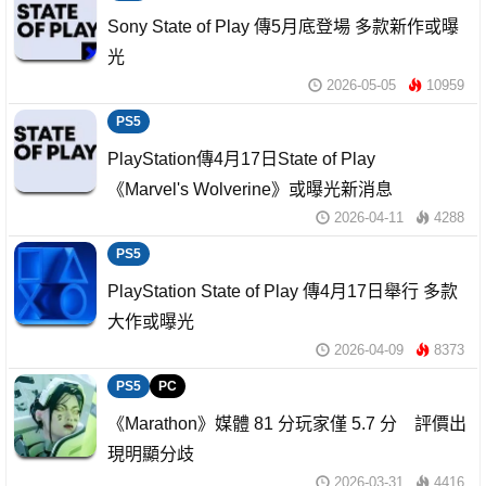
Sony State of Play 傳5月底登場 多款新作或曝
光
2026-05-05
10959
PS5
PlayStation傳4月17日State of Play
《Marvel's Wolverine》或曝光新消息
2026-04-11
4288
PS5
PlayStation State of Play 傳4月17日舉行 多款
大作或曝光
2026-04-09
8373
PS5
PC
《Marathon》媒體 81 分玩家僅 5.7 分 評價出
現明顯分歧
2026-03-31
4416