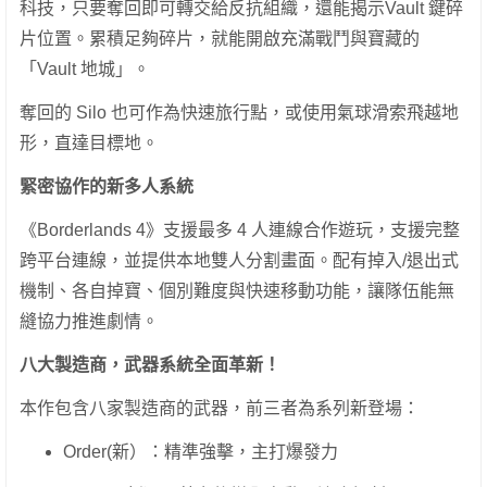
科技，只要奪回即可轉交給反抗組織，還能揭示Vault 鍵碎
片位置。累積足夠碎片，就能開啟充滿戰鬥與寶藏的
「Vault 地城」。
奪回的 Silo 也可作為快速旅行點，或使用氣球滑索飛越地
形，直達目標地。
緊密協作的新多人系統
《Borderlands 4》支援最多 4 人連線合作遊玩，支援完整
跨平台連線，並提供本地雙人分割畫面。配有掉入/退出式
機制、各自掉寶、個別難度與快速移動功能，讓隊伍能無
縫協力推進劇情。
八大製造商，武器系統全面革新！
本作包含八家製造商的武器，前三者為系列新登場：
Order(新）：精準強擊，主打爆發力