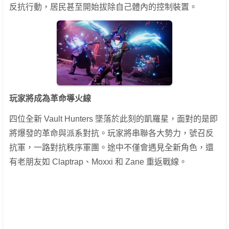
反抗行動，居民甚至開始拔除自己體內的控制裝置。
玩家將成為革命導火線
四位全新 Vault Hunters 墜落於此刻的凱羅星，面對的是即
將爆發的革命與派系對抗。玩家將串聯各大勢力，號召反
抗軍，一路對抗秩序軍團。途中不僅會遇見全新角色，還
有老朋友如 Claptrap、Moxxi 和 Zane 重返戰線。