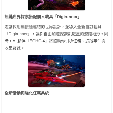
無縫世界探索搭配個人載具「Digirunner」
遊戲採用無接縫連結的世界設計，並導入全新自訂載具
「Digirunner」，讓你自由加速探索凱羅星的遼闊地形。同
時，AI 夥伴「ECHO-4」將協助你引導任務、追蹤事件與
收集寶藏。
全新活動與強化任務系統