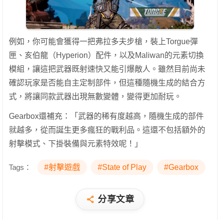
例如，你可能會獲得一把弗拉多夫步槍，裝上Torgue彈
匣、亥伯龍（Hyperion）配件，以及Maliwan的元素切換
模組，讓這把武器既射速快又能引爆敵人。雖然目前尚未
確認玩家是否能自主定制部件，但這種隨機生成的結合方
式，將讓同款武器出現無數變體，變得更加耐玩。
Gearbox還補充：「武器的稀有度越高，隨機生成的部件
就越多，從而誕生更多瘋狂的戰利品。這還不包括額外的
射擊模式、下掛裝備與元素特效呢！」
Tags：
#射擊遊戲
#State of Play
#Gearbox
分享文章