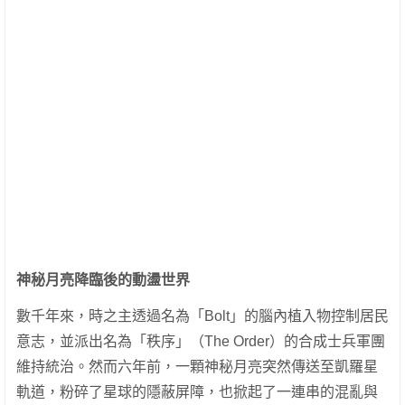
神秘月亮降臨後的動盪世界
數千年來，時之主透過名為「Bolt」的腦內植入物控制居民
意志，並派出名為「秩序」（The Order）的合成士兵軍團
維持統治。然而六年前，一顆神秘月亮突然傳送至凱羅星
軌道，粉碎了星球的隱蔽屏障，也掀起了一連串的混亂與