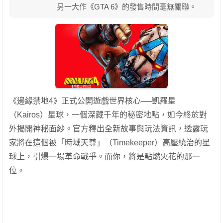
另一大作《GTA 6》的發售時間毫無關聯。
《邊緣禁地4》正式公開遊戲世界核心──凱羅星
（Kairos）星球，一個深藏千年的秘密地點，如今終於對
外揭開神秘面紗。官方釋出全新故事與玩法資訊，透露玩
家將在這個被「時域天尊」（Timekeeper）高壓統治的星
球上，引爆一場革命戰爭。而你，將是點燃火花的那一
位。