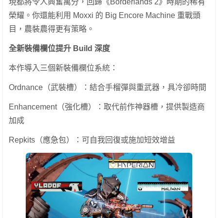
現都將令人興奮萬分，回歸《Borderlands 2》時期的稀有
榮耀。你還能利用 Moxxi 的 Big Encore Machine 重戰頭
目，農裝農得更有策略。
全新裝備欄位提升 Build 深度
本作導入三個新裝備欄位系統：
Ordnance（武裝槽）：結合手榴彈與重武器，具冷卻時間
Enhancement（強化槽）：取代前作神器槽，提供製造商
加成
Repkits（應急包）：可自我回復或施加短效增益