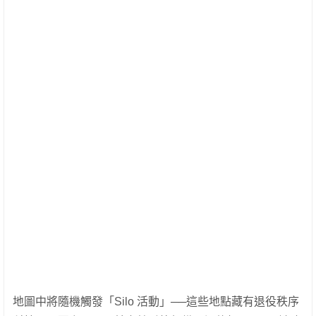
地圖中將隨機觸發「Silo 活動」──這些地點藏有退役秩序