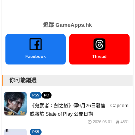
追蹤 GameApps.hk
Facebook
Thread
你可能錯過
PS5
PC
《鬼武者：劍之道》傳9月26日發售 Capcom
或將於 State of Play 公開日期
2026-06-01
4831
PS5