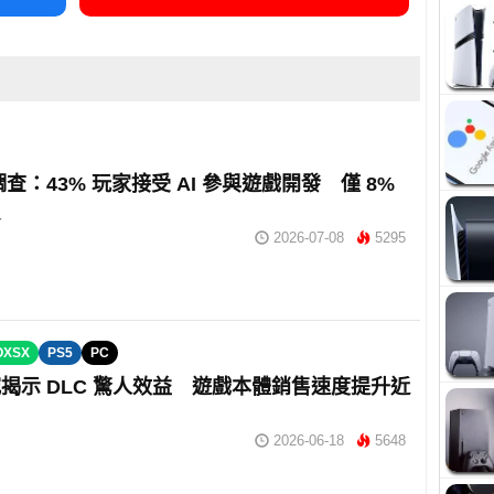
 調查：43% 玩家接受 AI 參與遊戲開發 僅 8%
買
2026-07-08
5295
OXSX
PS5
PC
揭示 DLC 驚人效益 遊戲本體銷售速度提升近
2026-06-18
5648