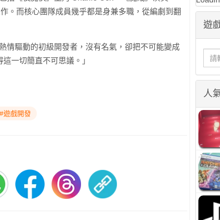
與配音工作。而核心團隊成員幾乎都是身兼多職，從編劇到翻
遊戲
群以熱情驅動的初級開發者，沒有名氣，卻把不可能變成
得這一切簡直不可思議。」
人
#遊戲開發