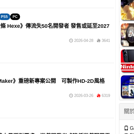
PS5
PC
條 Hexe》傳流失50名開發者 發售或延至2027
2026-04-28
3641
 Maker》重磅新專案公開 可製作HD-2D風格
2026-03-26
6319
關於
G