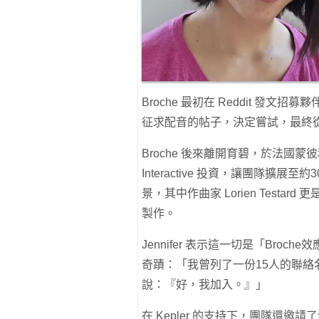
Broche 最初在 Reddit 發文招募夥
征求配音的帖子，決定嘗試，最終
Broche 後來離開育碧，於法國蒙彼利埃創立
Interactive 投資，讓團隊
景，其中作曲家 Lorien Testar
製作。
Jennifer 表示這一切是「Broc
奇蹟：「我曾列了一份15人的聯
說：『好，我加入。』」
在 Kepler 的支持下，團隊還邀請了