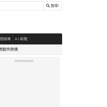
搜尋!
閒娛樂
A.I 新聞
重燃創作熱情
Advertisement