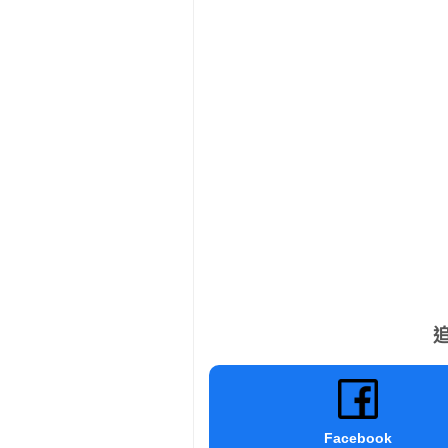
追
Facebook