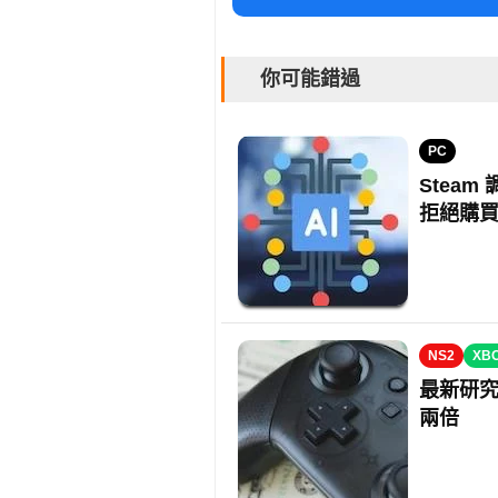
你可能錯過
PC
Steam
拒絕購
NS2
XB
最新研究
兩倍