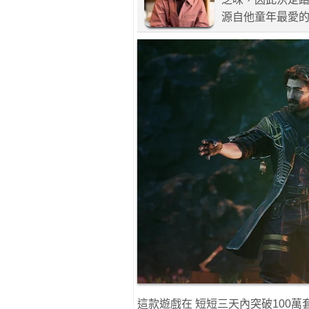
源自他童年最愛的
這款遊戲在 短短三天內突破100萬套