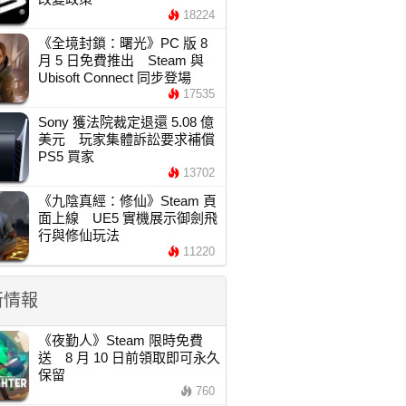
18224
《全境封鎖：曙光》PC 版 8
月 5 日免費推出 Steam 與
Ubisoft Connect 同步登場
17535
Sony 獲法院裁定退還 5.08 億
美元 玩家集體訴訟要求補償
PS5 買家
13702
《九陰真經：修仙》Steam 頁
面上線 UE5 實機展示御劍飛
行與修仙玩法
11220
新情報
《夜勤人》Steam 限時免費
送 8 月 10 日前領取即可永久
保留
760