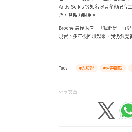
Andy Serkis 等知名演員參
譯，皆親力親為。
Broche 最後說道：「我們是一
現實。多年後回想起來，我仍然覺
Tags：
#光與影
#育碧離職
分享文章