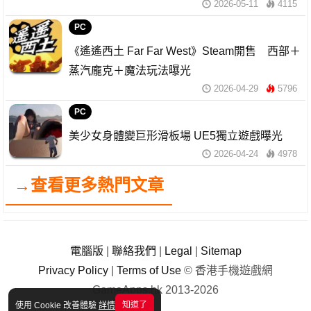
2026-05-11
4115
PC
《遙遙西土 Far Far West》Steam開售 西部＋
蒸汽龐克＋魔法玩法曝光
2026-04-29
5796
PC
美少女身體變巨形滑板場 UE5獨立遊戲曝光
2026-04-24
4978
→查看更多熱門文章
電腦版
|
聯絡我們
|
Legal
|
Sitemap
Privacy Policy
|
Terms of Use
© 香港手機遊戲網
GameApps.hk 2013-2026
知道了
使用 Cookie 改善體驗
詳情