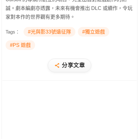
誠。劇本編劇亦透露，未來有機會推出 DLC 或續作，令玩
家對本作的世界觀有更多期待。
Tags：
#光與影33號遠征隊
#獨立遊戲
#PS 遊戲
分享文章