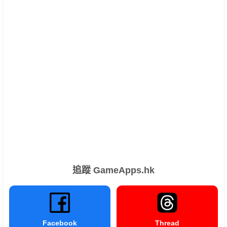
追蹤 GameApps.hk
Facebook
Thread