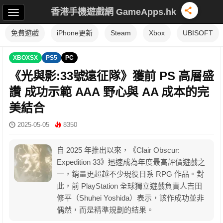
香港手機遊戲網 GameApps.hk
免費遊戲
iPhone更新
Steam
Xbox
UBISOFT
XBOXSX
PS5
PC
《光與影:33號遠征隊》獲前 PS 高層盛
讚 成功示範 AAA 野心與 AA 成本的完
美結合
2025-05-05
8350
自 2025 年推出以來，《Clair Obscur:
Expedition 33》迅速成為年度最高評價遊戲之
一，銷量更超越不少現役日系 RPG 作品。對
此，前 PlayStation 全球獨立遊戲負責人吉田
修平（Shuhei Yoshida）表示，該作成功並非
偶然，而是精準規劃的結果。