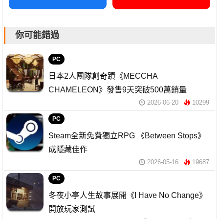
你可能錯過
PC
日本2人團隊創奇蹟《MECCHA
CHAMELEON》發售9天突破500萬銷量
2026-06-20
10299
PC
Steam全新免費獨立RPG 《Between Stops》
成隱藏佳作
2026-05-16
19687
PC
冬夜小亭人生故事展開《I Have No Change》
開放玩家測試