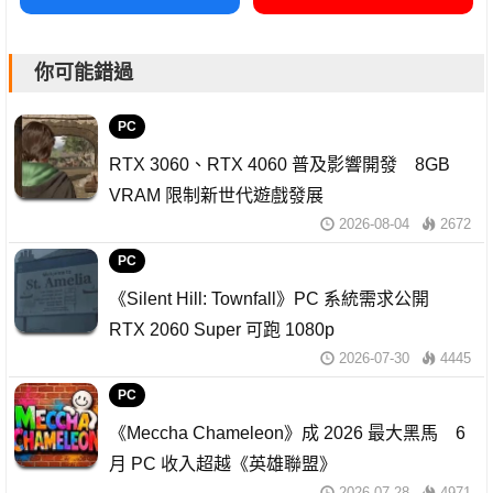
你可能錯過
PC
RTX 3060、RTX 4060 普及影響開發 8GB
VRAM 限制新世代遊戲發展
2026-08-04
2672
PC
《Silent Hill: Townfall》PC 系統需求公開
RTX 2060 Super 可跑 1080p
2026-07-30
4445
PC
《Meccha Chameleon》成 2026 最大黑馬 6
月 PC 收入超越《英雄聯盟》
2026-07-28
4971