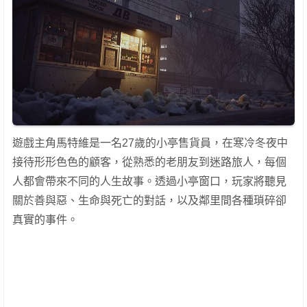
遊戲主角馬特維是一名27歲的小亭售貨員，在寒冷冬夜中
接待形形色色的顧客，從熟悉的老朋友到迷路旅人，每個
人都會帶來不同的人生故事。透過小亭窗口，玩家將聽見
關於善與惡、生命與死亡的對話，以及鄰里間各種瑣碎卻
真實的事件。