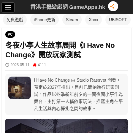
香港手機遊戲網 GameApps.hk
免費遊戲
iPhone更新
Steam
Xbox
UBISOFT
PC
冬夜小亭人生故事展開《I Have No
Change》開放玩家測試
2026-05-11
4111
I Have No Change 由 Studio Rassvet 開發，
預定於2027年推出，目前已開始進行玩家測
試。作品以冬季新年前夕的一間夜間小亭作為
舞台，主打第一人稱敘事玩法，描寫主角在平
凡生活與內心掙扎之間的故事。