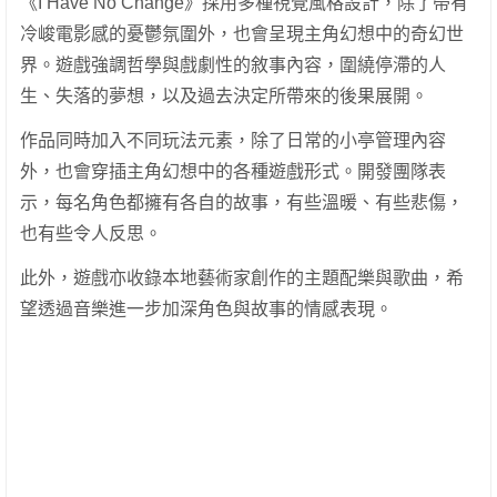
《I Have No Change》採用多種視覺風格設計，除了帶有
冷峻電影感的憂鬱氛圍外，也會呈現主角幻想中的奇幻世
界。遊戲強調哲學與戲劇性的敘事內容，圍繞停滯的人
生、失落的夢想，以及過去決定所帶來的後果展開。
作品同時加入不同玩法元素，除了日常的小亭管理內容
外，也會穿插主角幻想中的各種遊戲形式。開發團隊表
示，每名角色都擁有各自的故事，有些溫暖、有些悲傷，
也有些令人反思。
此外，遊戲亦收錄本地藝術家創作的主題配樂與歌曲，希
望透過音樂進一步加深角色與故事的情感表現。