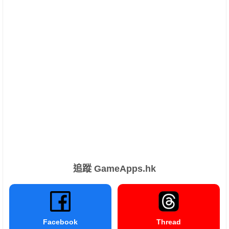
追蹤 GameApps.hk
Facebook
Thread