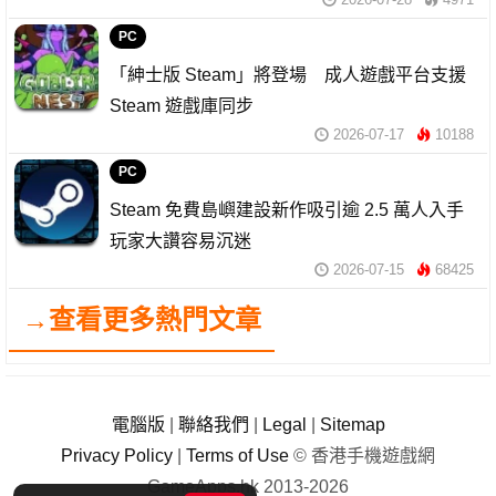
PC
「紳士版 Steam」將登場 成人遊戲平台支援
Steam 遊戲庫同步
2026-07-17
10188
PC
Steam 免費島嶼建設新作吸引逾 2.5 萬人入手
玩家大讚容易沉迷
2026-07-15
68425
→查看更多熱門文章
電腦版
|
聯絡我們
|
Legal
|
Sitemap
Privacy Policy
|
Terms of Use
© 香港手機遊戲網
GameApps.hk 2013-2026