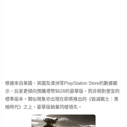
根據來自美國、英國及澳洲等PlayStation Store的數據顯
示，玩家更傾向預購港幣$628的豪華版，而非相對便宜的
標準版本。類似現象亦出現在即將推出的《毀滅戰士：黑
暗時代》之上，豪華版銷量同樣領先。