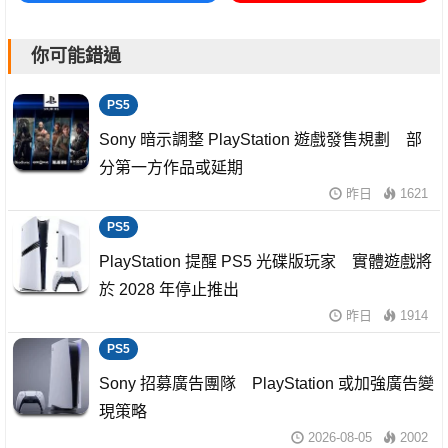
你可能錯過
PS5
Sony 暗示調整 PlayStation 遊戲發售規劃 部
分第一方作品或延期
昨日
1621
PS5
PlayStation 提醒 PS5 光碟版玩家 實體遊戲將
於 2028 年停止推出
昨日
1914
PS5
Sony 招募廣告團隊 PlayStation 或加強廣告變
現策略
2026-08-05
2002