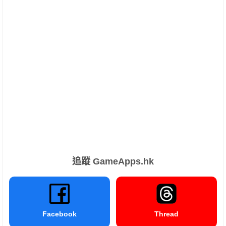
追蹤 GameApps.hk
Facebook
Thread