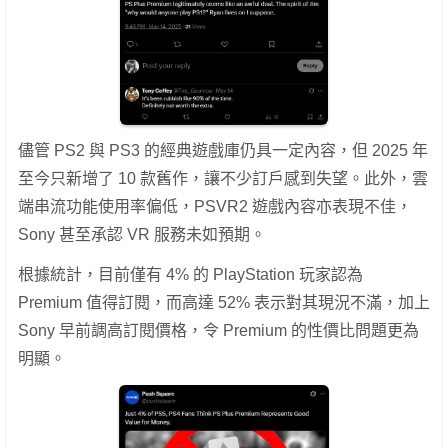
儘管 PS2 與 PS3 的經典遊戲庫仍具一定內容，但 2025 年
至今只新增了 10 款舊作，讓不少訂戶感到失望。此外，雲
端串流功能使用率偏低，PSVR2 遊戲內容亦表現不佳，
Sony 甚至承認 VR 服務未如預期。
根據統計，目前僅有 4% 的 PlayStation 玩家認為
Premium 值得訂閱，而高達 52% 表示對其現況不滿，加上
Sony 早前調高訂閱價格，令 Premium 的性價比問題更為
明顯。