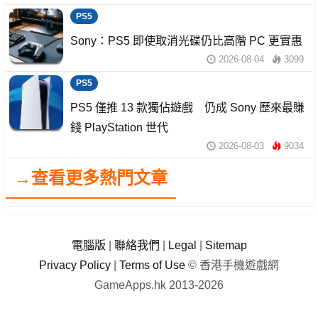
PS5
Sony：PS5 即使取消光碟仍比高階 PC 更實惠
2026-08-04
3099
PS5
PS5 僅推 13 款獨佔遊戲 仍成 Sony 歷來最賺
錢 PlayStation 世代
2026-08-03
9034
→查看更多熱門文章
電腦版
|
聯絡我們
|
Legal
|
Sitemap
Privacy Policy
|
Terms of Use
© 香港手機遊戲網
GameApps.hk 2013-2026