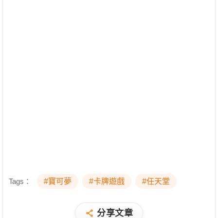
Tags：
#寶可夢
#卡牌遊戲
#任天堂
分享文章