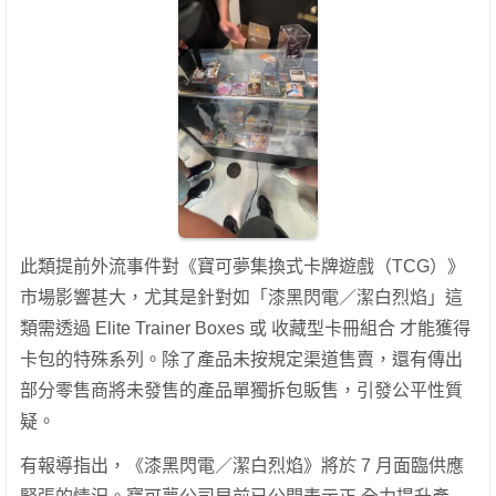
此類提前外流事件對《寶可夢集換式卡牌遊戲（TCG）》
市場影響甚大，尤其是針對如「漆黑閃電／潔白烈焰」這
類需透過 Elite Trainer Boxes 或 收藏型卡冊組合 才能獲得
卡包的特殊系列。除了產品未按規定渠道售賣，還有傳出
部分零售商將未發售的產品單獨拆包販售，引發公平性質
疑。
有報導指出，《漆黑閃電／潔白烈焰》將於 7 月面臨供應