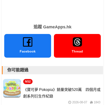
追蹤 GameApps.hk
Facebook
Thread
你可能錯過
NS2
《寶可夢 Pokopia》銷量突破520萬 四個月或
創系列衍生作紀錄
2026-08-07
1843