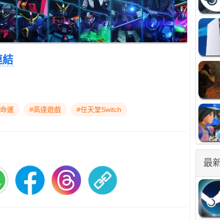
連結
鬥命運
#高達遊戲
#任天堂Switch
最