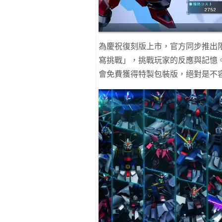
為慶祝復刻版上市，官方同步推出限
寫挑戰」，挑戰玩家的反應與記憶。而
會免費獲得特製包裝版，絕對是不