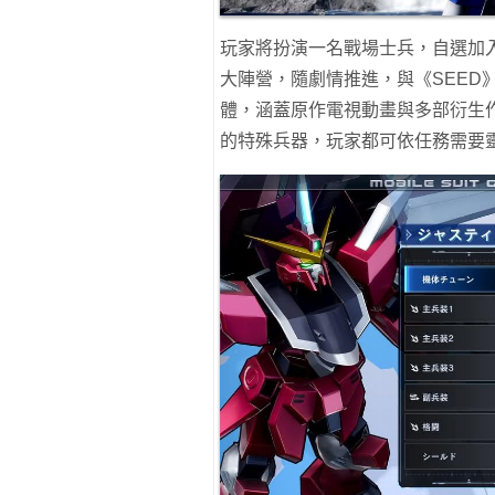
玩家將扮演一名戰場士兵，自選加入「
大陣營，隨劇情推進，與《SEED》
體，涵蓋原作電視動畫與多部衍生
的特殊兵器，玩家都可依任務需要