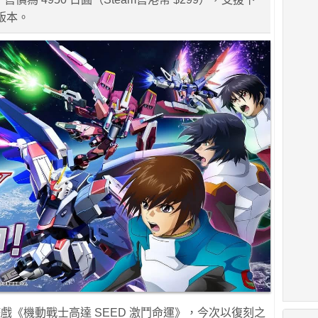
體版本。
ita 遊戲《機動戰士高達 SEED 激鬥命運》，今次以復刻之