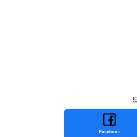
追
Facebook