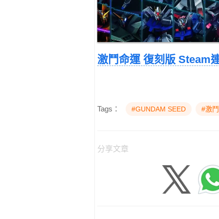
激鬥命運 復刻版 Steam
Tags：
#GUNDAM SEED
#激
分享文章