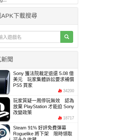
APK下載搜尋
氣新聞
Sony 獲法院裁定退還 5.08 億
美元 玩家集體訴訟要求補償
PS5 買家
34200
玩家質疑一周停玩無效 認為
放棄 PlayStation 才能迫 Sony
改變政策
18717
Steam 91% 好評免費彈幕
Roguelike 將下架 限時領取
可永久收藏