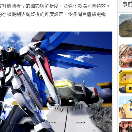
事
提升機體模型的細節與解析度，並強化戰場地圖特效。
的存檔機制與調整後的難度設定，令多周目體驗更暢