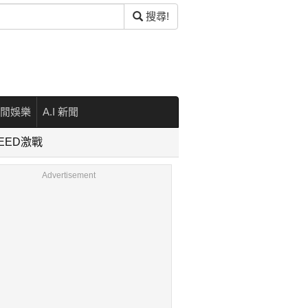
搜尋!
閒娛樂
A.I 新聞
EED激戰
Advertisement