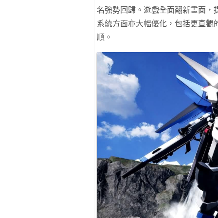
名強勢回歸。遊戲全面翻新畫面，
系統方面亦大幅優化，包括更直觀
順。