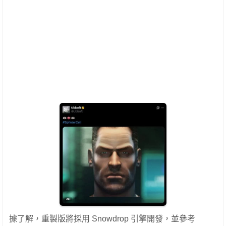
據了解，重製版將採用 Snowdrop 引擎開發，並參考