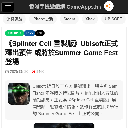
香港手機遊戲網 GameApps.hk
免費遊戲
iPhone更新
Steam
Xbox
UBISOFT
XBOXSX
PS5
PC
《Splinter Cell 重製版》Ubisoft正式
釋出預告 或將於Summer Game Fest
登場
2025-05-30
9460
Ubisoft 近日於官方 X 帳號釋出一張主角 Sam
Fisher 年輕時的特寫圖片，並配上耐人尋味的
簡短訊息，正式為《Splinter Cell 重製版》展
開預熱。根據現時情報，該作有望於即將舉行
的 Summer Game Fest 上正式公開。