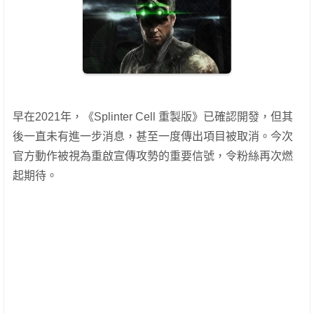
早在2021年，《Splinter Cell 重製版》已確認開發，但其
後一直未有進一步消息，甚至一度傳出項目被取消。今次
官方動作被視為重啟宣傳攻勢的重要信號，令粉絲再次燃
起期待。