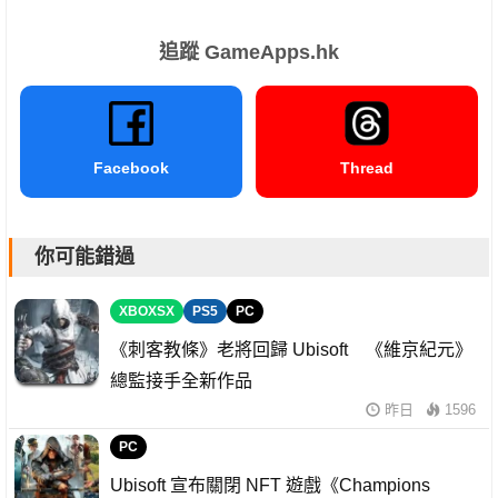
追蹤 GameApps.hk
Facebook
Thread
你可能錯過
XBOXSX
PS5
PC
《刺客教條》老將回歸 Ubisoft 《維京紀元》
總監接手全新作品
昨日
1596
PC
Ubisoft 宣布關閉 NFT 遊戲《Champions