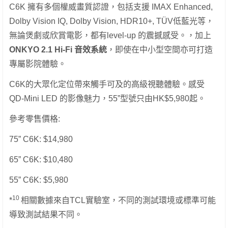
C6K 擁有多個權威畫質認證，包括支援 IMAX Enhanced,
Dolby Vision IQ, Dolby Vision, HDR10+, TÜV低藍光等，
無論煲劇或欣賞電影，都有level-up 的震撼感受。，加上
ONKYO 2.1 Hi-Fi 音效系統
，即使在中小型空間亦可打造
專屬影院體驗。
C6K的大眾化定位帶來觸手可及的高級視聽體驗。感受
QD-Mini LED 的影像魅力，55”型號只由HK$5,980起。
參考零售價格:
75” C6K: $14,980
65” C6K: $10,480
55” C6K: $5,980
10
*
相關數據來自TCL實驗室，不同的測試環境或標準可能
導致測試結果不同。