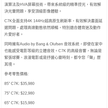
演算法及HVA屏幕技術，帶來系統級的精準控光，有效解
決光暈問題，享受頂級影像體驗。
C7K全面支持4K 144Hz超高原生刷新率，有效解決畫面延
遲問題，處理高速動態依然順暢，特別適合體育迷及動作
片愛好者。
同時擁有Audio by Bang & Olufsen 音效系統，即使在家中
也能感受電影等級的立體音效。C7K 的高級音響，無論是
緊張球賽、浪漫電影或是抒援心靈時刻，都令您「聲」歷
其境。
參考零售價格:
85” C7K: $35,980
75” C7K: $22,980
65” C7K: $15,980