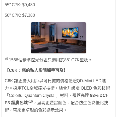
55” C7K: $9,480
50” C7K: $7,380
9
*
1568個精準控光分區只適用於85” C7K型號。
【C6K：您的私人影院觸手可及】
C6K 讓更廣大用戶以可負擔的價格體驗QD-Mini LED魅
力。採用TCL全域控光技術，結合升級版 QLED 色彩技術
「Colorful Quantum Crystal」材料，覆蓋高達
93% DCI-
10
P3 超廣色域
*
，呈現更豐富顏色。配合仿生色彩優化技
術，帶來更卓越的色彩顯示效果。