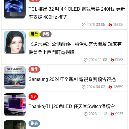
TCL 推出 32 吋 4K OLED 電競螢幕 240Hz 更新
率支援 480Hz 模式
2026-03-05
18095
港台
手遊
《逆水寒》公測前預捏臉活動盛大開啟 玩家有
機會登上西門町電視牆
2024-11-08
9963
硬件
Samsung 2024年全新AI 電視系列預告禮遇
2024-04-02
13659
NS
Thanko推出20色LED 任天堂Switch保護盒
2023-11-13
9937
歐美