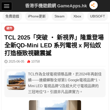
香港手機遊戲網 GameApps.hk
免費遊戲
iPhone更新
Steam
Xbox
UBISOFT
硬件
TCL 2025「突破 ‧ 新視界」隆重登場
全新QD-Mini LED 系列電視 x 阿仙奴
打造極致視聽震撼
2025-06-05
10758
TCL作為全球電視領導品牌，於2024年再創佳
績——連續蟬聯全球第1 Google電視品牌*1、
Mini LED 電視品牌*2及超大尺寸電視品牌的
三冠地位*3，引證非凡品牌實力。