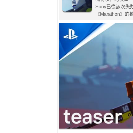
Sony已從該次
《Marathon