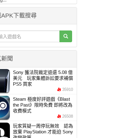
APK下載搜尋
氣新聞
Sony 獲法院裁定退還 5.08 億
美元 玩家集體訴訟要求補償
PS5 買家
35910
Steam 極度好評遊戲《Blast
the Past》限時免費 即將改為
收費模式
26508
玩家質疑一周停玩無效 認為
放棄 PlayStation 才能迫 Sony
改變政策