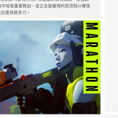
失敗中吸取重要教訓，並正全面審視內部流程以確保
》的推出更具競爭力。