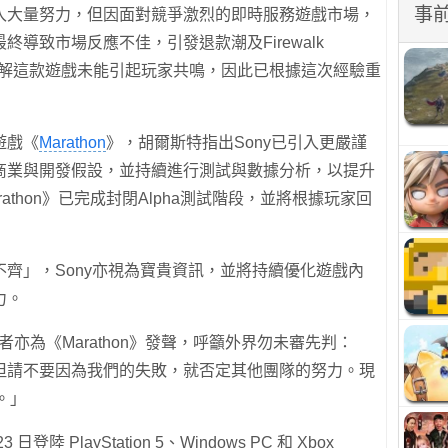
事
入大量努力，但因面對競爭激烈的即時服務遊戲市場，
導致市場反應不佳，引發退款潮及Firewalk
我們理解這款遊戲未能引起玩家共鳴，因此已根據這次經驗重
遊戲《
Marathon
》，胡爾斯特指出Sony已引入更嚴謹
商業與開發假設，並持續進行測試與數據分析，以提升
thon》已完成封閉Alpha測試階段，並將根據玩家回
齊」，Sony亦視為寶貴資訊，並將持續優化遊戲內
力。
os開發者亦為《Marathon》發聲，呼籲外界勿未審先判：
但請不要因為我們的失敗，就否定其他團隊的努力。現
。」
3 日登陸 PlayStation 5、Windows PC 和 Xbox