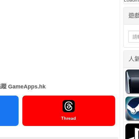
遊戲
人
蹤 GameApps.hk
Thread