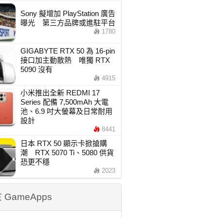
Sony 擬增加 PlayStation 廣告
曝光 第三方品牌或進駐平台
1780
GIGABYTE RTX 50 為 16-pin
接口加主動散熱 唯獨 RTX
5090 沒有
4915
小米推出全新 REDMI 17
Series 配備 7,500mAh 大電
池、6.9 吋大螢幕及日常耐用
設計
8441
日本 RTX 50 顯示卡掀搶購
潮 RTX 5070 Ti、5080 供貨
恐更不穩
2023
 GameApps