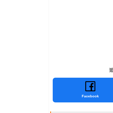
追
Facebook