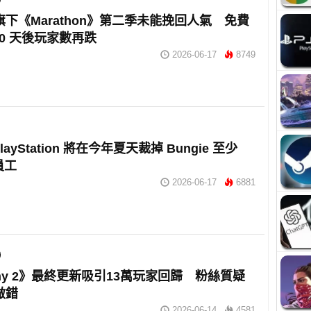
ie旗下《Marathon》第二季未能挽回人氣 免費
10 天後玩家數再跌
2026-06-17
8749
layStation 將在今年夏天裁掉 Bungie 至少
員工
2026-06-17
6881
tiny 2》最終更新吸引13萬玩家回歸 粉絲質疑
e做錯
2026-06-14
4581