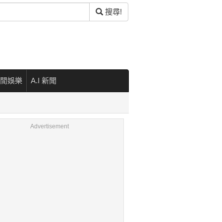
搜尋!
閒娛樂
A.I 新聞
Advertisement