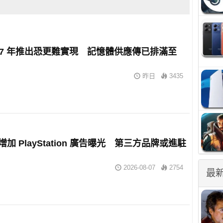
2027 年推出恐更難實現 記憶體供應傳已排滿至
昨日
3435
擬增加 PlayStation 廣告曝光 第三方品牌或進駐
2026-08-07
2754
最