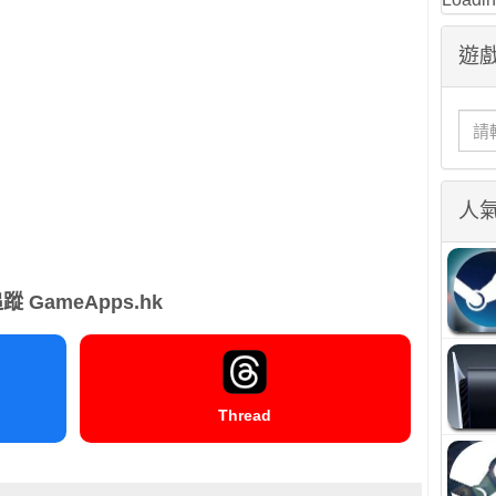
遊戲
人
蹤 GameApps.hk
Thread