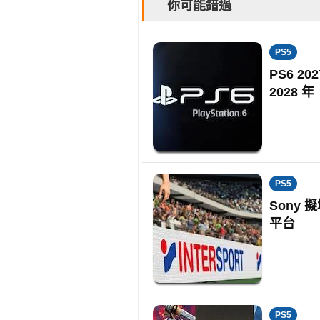
你可能錯過
PS5
PS6 
2028 年
PS5
Sony 
平台
PS5