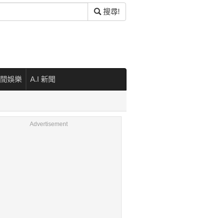
搜尋!
閒娛樂
A.I 新聞
Advertisement