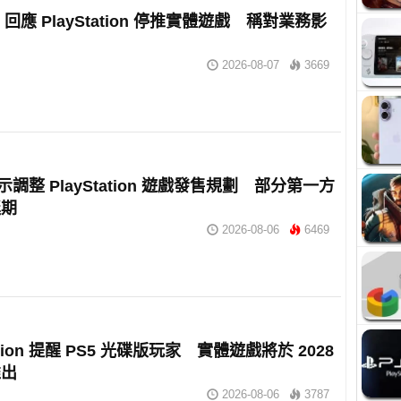
m 回應 PlayStation 停推實體遊戲 稱對業務影
2026-08-07
3669
暗示調整 PlayStation 遊戲發售規劃 部分第一方
延期
2026-08-06
6469
tation 提醒 PS5 光碟版玩家 實體遊戲將於 2028
推出
2026-08-06
3787