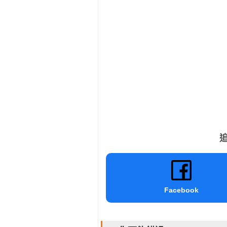
追
Facebook