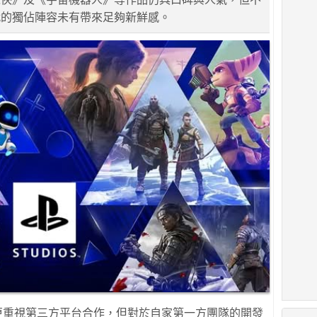
代的獨佔陣容未有帶來足夠新鮮感。
開始更重視第三方平台合作，但對於自家第一方團隊的開發