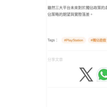
雖然三大平台未來對於獨佔政策的走
佔策略的期望與實際落差。
Tags：
#PlayStation
#獨佔遊戲
分享文章