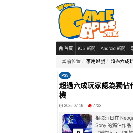
首頁
iOS 新聞
Android 新聞
當前位置
家用遊戲
超過六成玩家
PS5
超過六成玩家認為獨佔作品不
機
2025-07-16
7732
根據近日在 Neo
Sony 的獨佔作品
《戰神》、《蜘