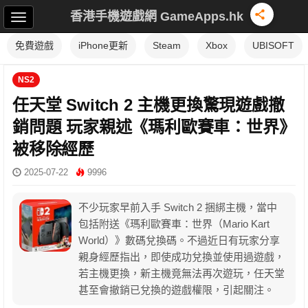
香港手機遊戲網 GameApps.hk
免費遊戲
iPhone更新
Steam
Xbox
UBISOFT
NS2
任天堂 Switch 2 主機更換驚現遊戲撤
銷問題 玩家親述《瑪利歐賽車：世界》
被移除經歷
2025-07-22
9996
不少玩家早前入手 Switch 2 捆綁主機，當中
包括附送《瑪利歐賽車：世界（Mario Kart
World）》數碼兌換碼。不過近日有玩家分享
親身經歷指出，即使成功兌換並使用過遊戲，
若主機更換，新主機竟無法再次遊玩，任天堂
甚至會撤銷已兌換的遊戲權限，引起關注。