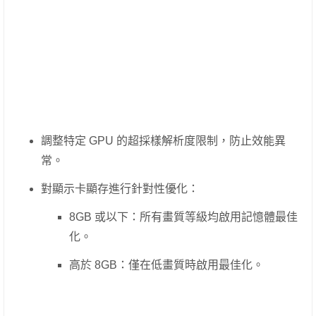
調整特定 GPU 的超採樣解析度限制，防止效能異
常。
對顯示卡顯存進行針對性優化：
8GB 或以下：所有畫質等級均啟用記憶體最佳
化。
高於 8GB：僅在低畫質時啟用最佳化。