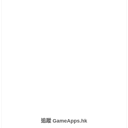
追蹤 GameApps.hk