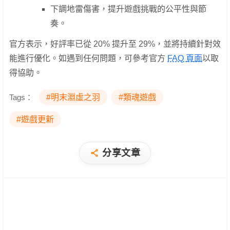
下調地雷傷害，提升遊戲挑戰的公平性與節
奏。
官方表示，好評率已從 20% 提升至 29%，並將持續針對效
能進行優化。如遇到任何問題，可參考官方
FAQ 頁面
以取
得協助。
Tags：
#明末淵虛之羽
#類魂遊戲
#遊戲更新
分享文章