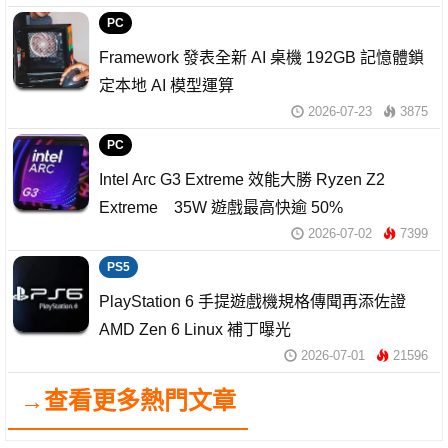
PC
Framework 發表全新 AI 桌機 192GB 記憶體鎖
定本地 AI 模型運算
2026-07-23
3875
PC
Intel Arc G3 Extreme 效能大勝 Ryzen Z2
Extreme 35W 遊戲最高快逾 50%
2026-07-02
7399
PS5
PlayStation 6 手提遊戲機規格傳聞再添佐證
AMD Zen 6 Linux 補丁曝光
2026-07-01
21596
→查看更多熱門文章