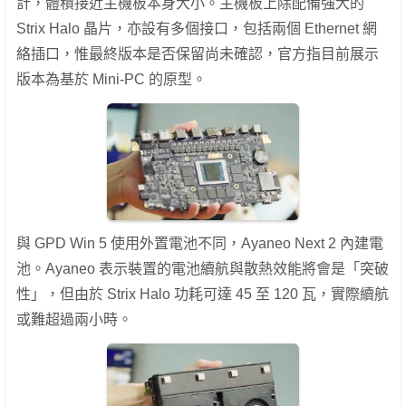
計，體積接近主機板本身大小。主機板上除配備強大的
Strix Halo 晶片，亦設有多個接口，包括兩個 Ethernet 網
絡插口，惟最終版本是否保留尚未確認，官方指目前展示
版本為基於 Mini-PC 的原型。
與 GPD Win 5 使用外置電池不同，Ayaneo Next 2 內建電
池。Ayaneo 表示裝置的電池續航與散熱效能將會是「突破
性」，但由於 Strix Halo 功耗可達 45 至 120 瓦，實際續航
或難超過兩小時。