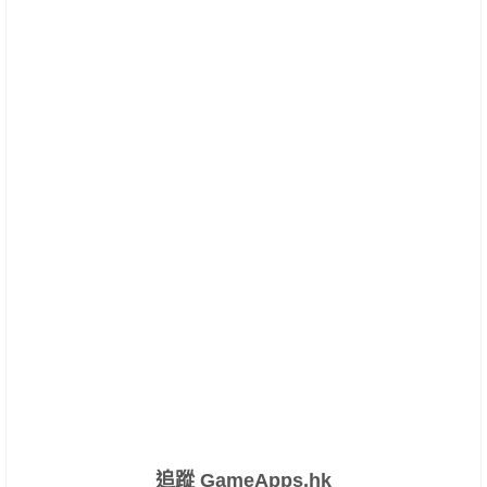
追蹤 GameApps.hk