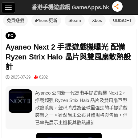
香港手機遊戲網 GameApps.hk
免費遊戲
iPhone更新
Steam
Xbox
UBISOFT
PC
Ayaneo Next 2 手提遊戲機曝光 配備
Ryzen Strix Halo 晶片與雙風扇散熱設
計
2025-07-29
8202
Ayaneo 公開新一代高階手提遊戲機 Next 2，
搭載超強 Ryzen Strix Halo 晶片及雙風扇巨型
散熱系統，聲稱將成為全球最強勁的手提遊戲
裝置之一。雖然尚未公布具體規格與售價，但
已率先展示主機板與散熱設計。