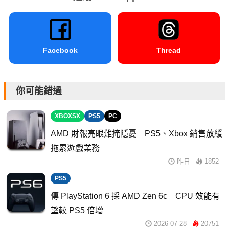
Facebook
Thread
你可能錯過
XBOXSX
PS5
PC
AMD 財報亮眼難掩隱憂 PS5、Xbox 銷售放緩
拖累遊戲業務
昨日
1852
PS5
傳 PlayStation 6 採 AMD Zen 6c CPU 效能有
望較 PS5 倍增
2026-07-28
20751