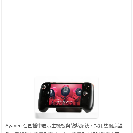
Ayaneo 在直播中展示主機板與散熱系統，採用雙風扇設