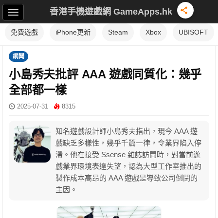
香港手機遊戲網 GameApps.hk
免費遊戲
iPhone更新
Steam
Xbox
UBISOFT
網聞
小島秀夫批評 AAA 遊戲同質化：幾乎
全部都一樣
2025-07-31
8315
知名遊戲設計師小島秀夫指出，現今 AAA 遊
戲缺乏多樣性，幾乎千篇一律，令業界陷入停
滯。他在接受 Ssense 雜誌訪問時，對當前遊
戲業界環境表達失望，認為大型工作室推出的
製作成本高昂的 AAA 遊戲是導致公司倒閉的
主因。