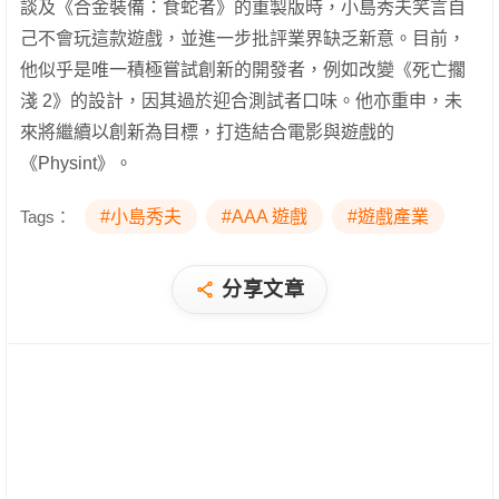
談及《合金裝備：食蛇者》的重製版時，小島秀夫笑言自
己不會玩這款遊戲，並進一步批評業界缺乏新意。目前，
他似乎是唯一積極嘗試創新的開發者，例如改變《死亡擱
淺 2》的設計，因其過於迎合測試者口味。他亦重申，未
來將繼續以創新為目標，打造結合電影與遊戲的
《Physint》。
Tags：
#小島秀夫
#AAA 遊戲
#遊戲產業
分享文章