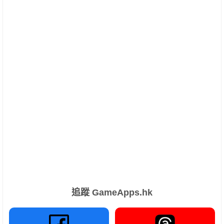
追蹤 GameApps.hk