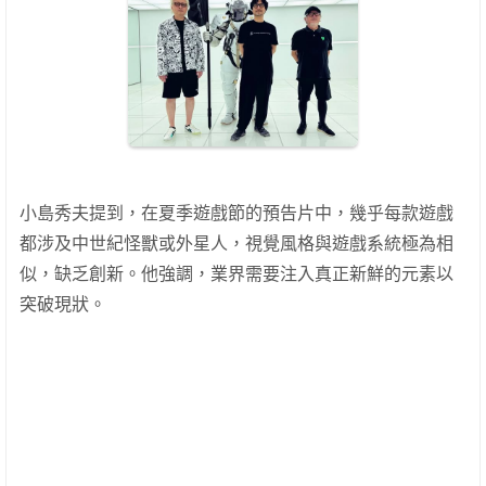
小島秀夫提到，在夏季遊戲節的預告片中，幾乎每款遊戲
都涉及中世紀怪獸或外星人，視覺風格與遊戲系統極為相
似，缺乏創新。他強調，業界需要注入真正新鮮的元素以
突破現狀。