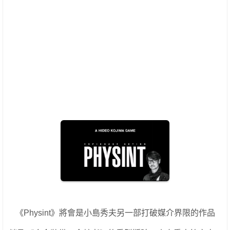
《Physint》將會是小島秀夫另一部打破媒介界限的作品